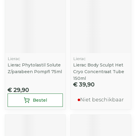
Lierac
Lierac
Lierac Phytolastil Solute
Lierac Body Sculpt Het
Z/parabeen Pompfl 75ml
Cryo Concentraat Tube
150ml
€ 39,90
€ 29,90
Niet beschikbaar
Bestel