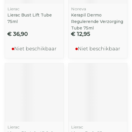
Lierac
Noreva
Lierac Bust Lift Tube
Kerapil Dermo
75ml
Regulerende Verzorging
Tube 75ml
€ 36,90
€ 12,95
Niet beschikbaar
Niet beschikbaar
Lierac
Lierac