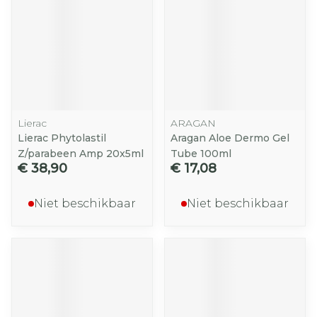
Lierac
ARAGAN
Lierac Phytolastil
Aragan Aloe Dermo Gel
Z/parabeen Amp 20x5ml
Tube 100ml
€ 38,90
€ 17,08
Niet beschikbaar
Niet beschikbaar