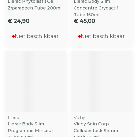
Lierac Phytolastil Gel
Lierac Body Slim
Z/parabeen Tube 200ml
Concentre Cryoactif
Tube 150ml
€ 24,90
€ 45,00
Niet beschikbaar
Niet beschikbaar
Lierac
Vichy
Lierac Body Slim
Vichy Soin Corp.
Programme Minceur
Celludestock Serum