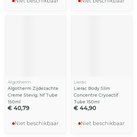
Niet beschikbaar
Niet beschikbaar
Algotherm
Lierac
Algotherm Zijdezachte
Lierac Body Slim
Creme Stevig. Nf Tube
Concentre Cryoactif
150ml
Tube 150ml
€ 40,79
€ 44,90
Niet beschikbaar
Niet beschikbaar