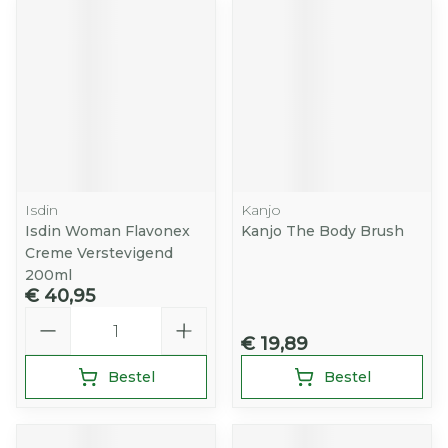
Isdin
Kanjo
Isdin Woman Flavonex
Kanjo The Body Brush
Creme Verstevigend
200ml
€ 40,95
Aantal
€ 19,89
Bestel
Bestel