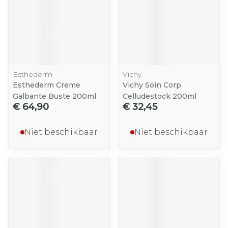
Esthederm
Vichy
Esthederm Creme
Vichy Soin Corp.
Galbante Buste 200ml
Celludestock 200ml
€ 64,90
€ 32,45
Niet beschikbaar
Niet beschikbaar