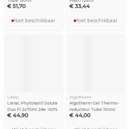
Tube 150ml
Flash 125ml
€ 51,70
€ 33,44
Niet beschikbaar
Niet beschikbaar
Lierac
Algotherm
Lierac Phytolastil Solute
Algotherm Gel Thermo-
Duo Fl 2x75ml 2de -50%
reducteur Tube 150ml
€ 44,90
€ 44,00