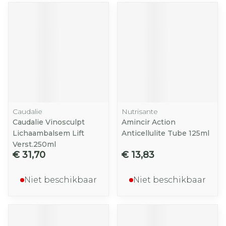
Caudalie
Nutrisante
Caudalie Vinosculpt
Amincir Action
Lichaambalsem Lift
Anticellulite Tube 125ml
Verst.250ml
€ 31,70
€ 13,83
Niet beschikbaar
Niet beschikbaar