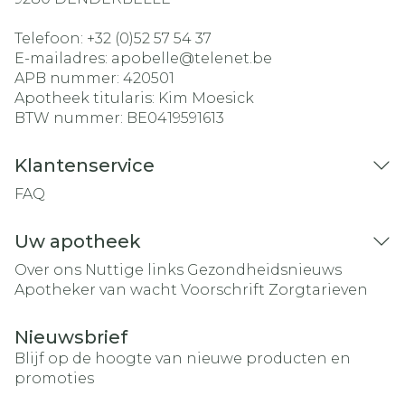
Telefoon:
+32 (0)52 57 54 37
E-mailadres:
apobelle@
telenet.be
APB nummer:
420501
Apotheek titularis:
Kim Moesick
BTW nummer:
BE0419591613
Klantenservice
FAQ
Uw apotheek
Over ons
Nuttige links
Gezondheidsnieuws
Apotheker van wacht
Voorschrift
Zorgtarieven
Nieuwsbrief
Blijf op de hoogte van nieuwe producten en
promoties