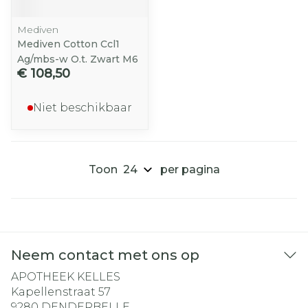
Mediven
Mediven Cotton Ccl1
Ag/mbs-w O.t. Zwart M6
€ 108,50
Niet beschikbaar
Toon
per pagina
Neem contact met ons op
APOTHEEK KELLES
Kapellenstraat 57
9280
DENDERBELLE