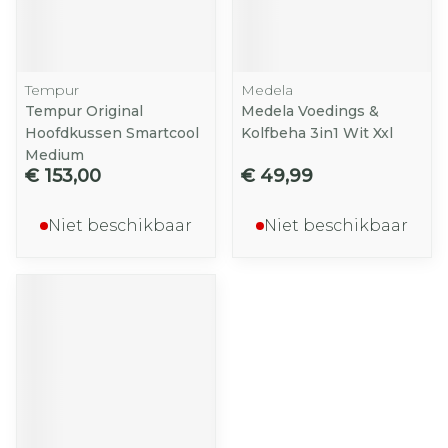
Tempur
Medela
Tempur Original
Medela Voedings &
Hoofdkussen Smartcool
Kolfbeha 3in1 Wit Xxl
Medium
€ 153,00
€ 49,99
Niet beschikbaar
Niet beschikbaar