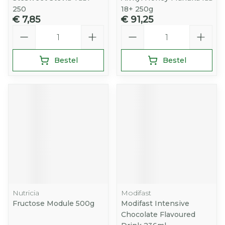
250
18+ 250g
€ 7,85
€ 91,25
Aantal
Aantal
Bestel
Bestel
Nutricia
Modifast
Fructose Module 500g
Modifast Intensive
Chocolate Flavoured