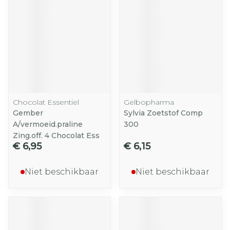
Chocolat Essentiel
Gelbopharma
Gember
Sylvia Zoetstof Comp
A/vermoeid.praline
300
Zing.off. 4 Chocolat Ess
€ 6,95
€ 6,15
Niet beschikbaar
Niet beschikbaar