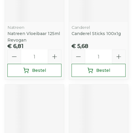
Natreen
Canderel
Natreen Vloeibaar 125ml
Canderel Sticks 100x1g
Revogan
€ 6,81
€ 5,68
Aantal
Aantal
Bestel
Bestel