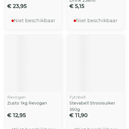
Drink 236ml
€ 23,95
€ 5,15
Niet beschikbaar
Niet beschikbaar
Revogan
Fytobell
Zusto 1kg Revogan
Stevabell Strooisuiker
350g
€ 12,95
€ 11,90