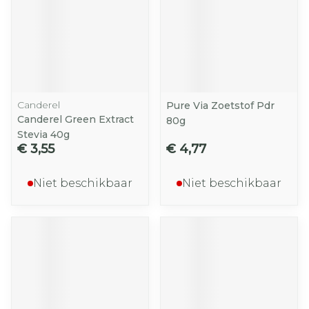
Canderel
Pure Via Zoetstof Pdr
Canderel Green Extract
80g
Stevia 40g
€ 3,55
€ 4,77
Niet beschikbaar
Niet beschikbaar