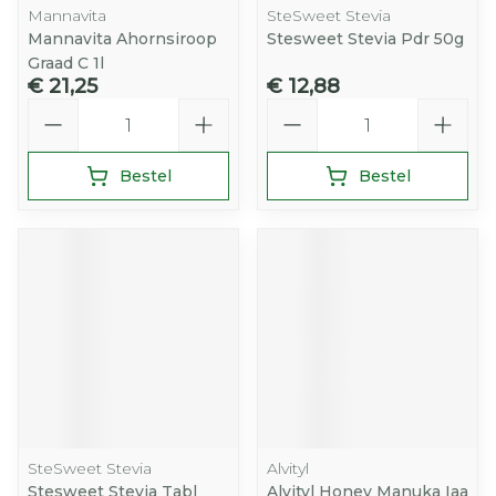
Mannavita
SteSweet Stevia
Mannavita Ahornsiroop
Stesweet Stevia Pdr 50g
Graad C 1l
€ 21,25
€ 12,88
Aantal
Aantal
Bestel
Bestel
SteSweet Stevia
Alvityl
Stesweet Stevia Tabl
Alvityl Honey Manuka Iaa