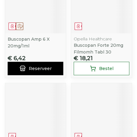
Geneesmiddel
Op voorschrift
Geneesmiddel
Opella Healthcare
Buscopan Amp 6 X
Buscopan Forte 20mg
20mg/1ml
Filmomh Tabl 30
€ 6,42
€ 18,21
Reserveer
Bestel
Geneesmiddel
Geneesmiddel