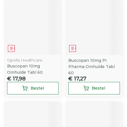
Geneesmiddel
Geneesmiddel
Opella Healthcare
Buscopan 10mg Pi
Buscopan 10mg
Pharma Omhulde Tabl
Omhulde Tabl 60
60
€ 17,98
€ 17,27
Bestel
Bestel