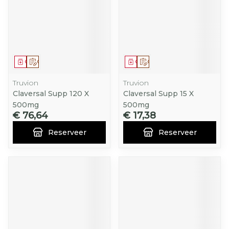
Geneesmiddel
Op voorschrift
Geneesmiddel
Op voorschrift
Truvion
Truvion
Claversal Supp 120 X
Claversal Supp 15 X
500mg
500mg
€ 76,64
€ 17,38
Reserveer
Reserveer