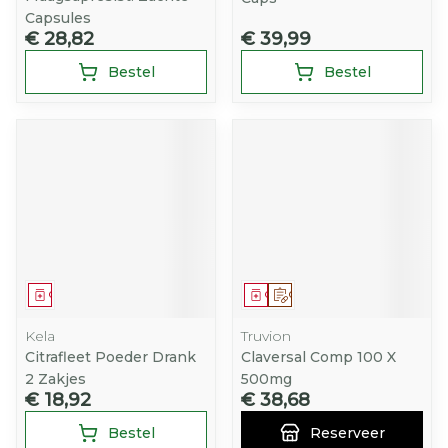
Capsules
€ 28,82
€ 39,99
Bestel
Bestel
Geneesmiddel
Geneesmiddel
Op voorschrift
Kela
Truvion
Citrafleet Poeder Drank
Claversal Comp 100 X
2 Zakjes
500mg
€ 18,92
€ 38,68
Bestel
Reserveer