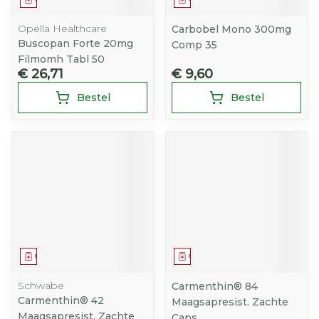
Opella Healthcare
Carbobel Mono 300mg
Buscopan Forte 20mg
Comp 35
Filmomh Tabl 50
€ 26,71
€ 9,60
Bestel
Bestel
Geneesmiddel
Geneesmiddel
Schwabe
Carmenthin® 84
Carmenthin® 42
Maagsapresist. Zachte
Maagsapresist. Zachte
Caps