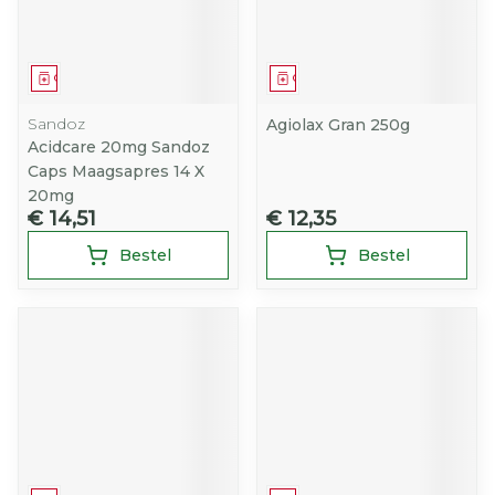
Geneesmiddel
Geneesmiddel
Sandoz
Agiolax Gran 250g
Acidcare 20mg Sandoz
Caps Maagsapres 14 X
20mg
€ 14,51
€ 12,35
Bestel
Bestel