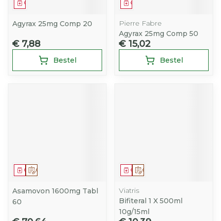
Geneesmiddel
Geneesmiddel
Pierre Fabre
Agyrax 25mg Comp 20
Agyrax 25mg Comp 50
€ 7,88
€ 15,02
Bestel
Bestel
Geneesmiddel
Op voorschrift
Geneesmiddel
Op voorschrift
Viatris
Asamovon 1600mg Tabl
Bifiteral 1 X 500ml
60
10g/15ml