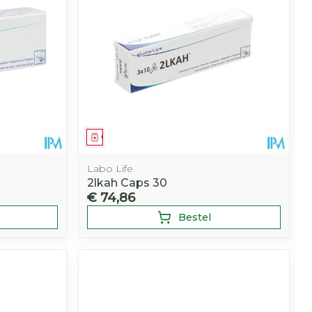
Geneesmiddel
Labo Life
2lkah Caps 30
€ 74,86
Bestel