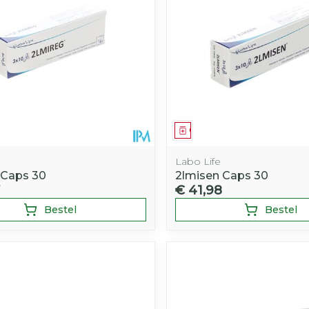
middel
Geneesmiddel
Labo Life
 Caps 30
2lmisen Caps 30
€ 41,98
Bestel
Bestel