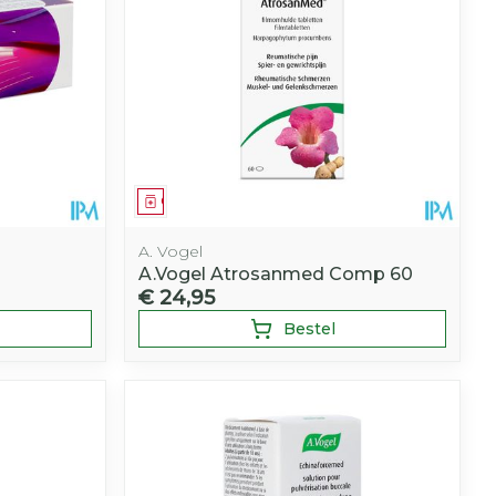
Geneesmiddel
A. Vogel
A.Vogel Atrosanmed Comp 60
€ 24,95
Bestel