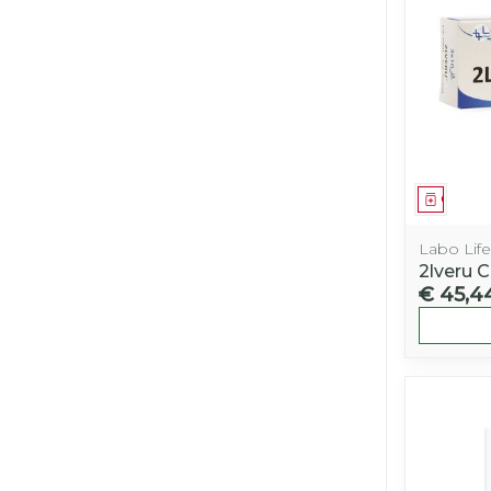
Genees
Labo Life
2lveru
€ 45,4