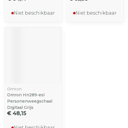
Niet beschikbaar
Niet beschikbaar
Omron
Omron Hn289-esl
Personenweegschaal
Digitaal Grijs
€ 48,15
Niet beschikbaar