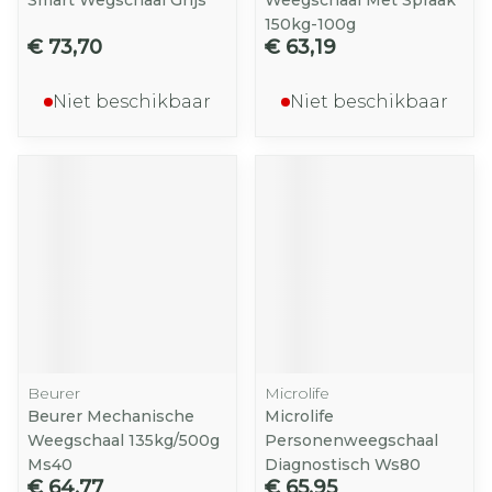
Smart Wegschaal Grijs
Weegschaal Met Spraak
150kg-100g
€ 73,70
€ 63,19
Niet beschikbaar
Niet beschikbaar
Beurer
Microlife
Beurer Mechanische
Microlife
Weegschaal 135kg/500g
Personenweegschaal
Ms40
Diagnostisch Ws80
€ 64,77
€ 65,95