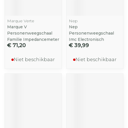
Marque Verte
Nep
Marque V
Nep
Personenweegschaal
Personenweegschaal
Familie Impedancemeter
Imc Electronisch
€ 71,20
€ 39,99
Niet beschikbaar
Niet beschikbaar