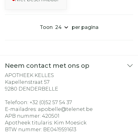
Toon
per pagina
Neem contact met ons op
APOTHEEK KELLES
Kapellenstraat 57
9280
DENDERBELLE
Telefoon:
+32 (0)52 57 54 37
E-mailadres:
apobelle@
telenet.be
APB nummer:
420501
Apotheek titularis:
Kim Moesick
BTW nummer:
BE0419591613