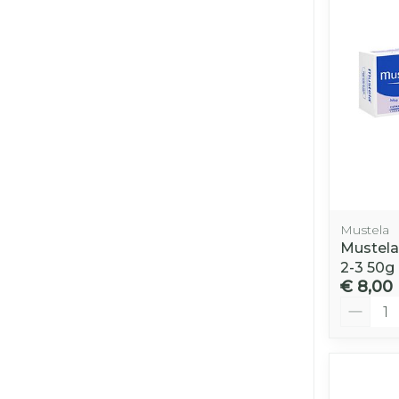
Mustela
Mustela
2-3 50g
€ 8,00
Aantal