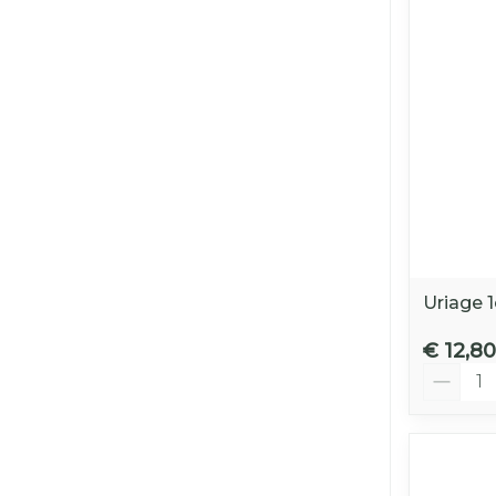
Uriage 
€ 12,80
Aantal