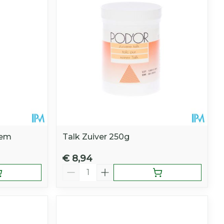
sem
Talk Zuiver 250g
€ 8,94
Aantal