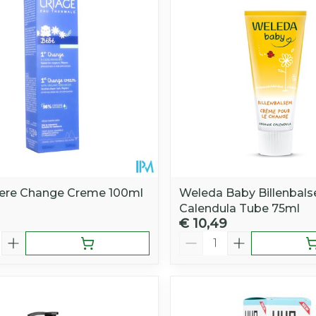
1ere Change Creme 100ml
Weleda Baby Billenbal
Calendula Tube 75ml
€ 10,49
Aantal