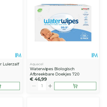
 Luierzalf
Aquacel
Waterwipes Biologisch
Afbreekbare Doekjes 720
€ 46,99
Aantal