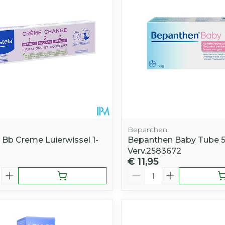
Bepanthen
 Bb Creme Luierwissel 1-
Bepanthen Baby Tube 
Verv.2583672
€ 11,95
Aantal