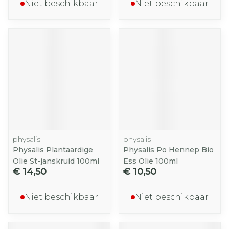
Niet beschikbaar
Niet beschikbaar
physalis
physalis
Physalis Plantaardige
Physalis Po Hennep Bio
Olie St-janskruid 100ml
Ess Olie 100ml
€ 14,50
€ 10,50
Niet beschikbaar
Niet beschikbaar