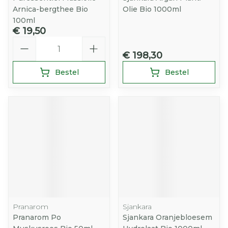
Arnica-bergthee Bio
Olie Bio 1000ml
100ml
€ 19,50
Aantal
€ 198,30
Bestel
Bestel
Pranarom
Sjankara
Pranarom Po
Sjankara Oranjebloesem