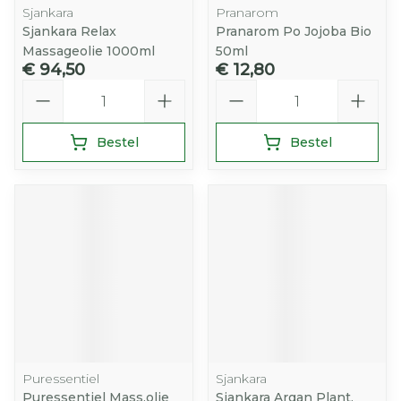
Sjankara
Pranarom
Sjankara Relax
Pranarom Po Jojoba Bio
Massageolie 1000ml
50ml
€ 94,50
€ 12,80
Aantal
Aantal
Bestel
Bestel
Puressentiel
Sjankara
Puressentiel Mass.olie
Sjankara Argan Plant.