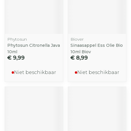
Phytosun
Biover
Phytosun Citronella Java
Sinaasappel Ess Olie Bio
10ml
10ml Biov
€ 9,99
€ 8,99
Niet beschikbaar
Niet beschikbaar