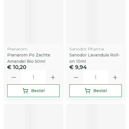
Pranarom
Sanodor Pharma
Pranarom Po Zachte
Sanodor Lavandula Roll-
Amandel Bio 50ml
on 10ml
€ 10,20
€ 9,94
Aantal
Aantal
Bestel
Bestel