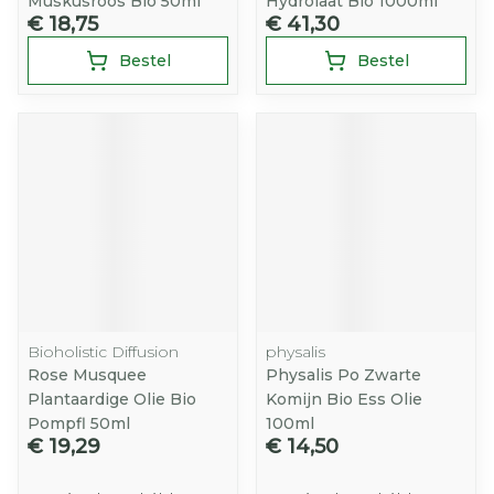
Muskusroos Bio 50ml
Hydrolaat Bio 1000ml
€ 18,75
€ 41,30
Bestel
Bestel
Bioholistic Diffusion
physalis
Rose Musquee
Physalis Po Zwarte
Plantaardige Olie Bio
Komijn Bio Ess Olie
Pompfl 50ml
100ml
€ 19,29
€ 14,50