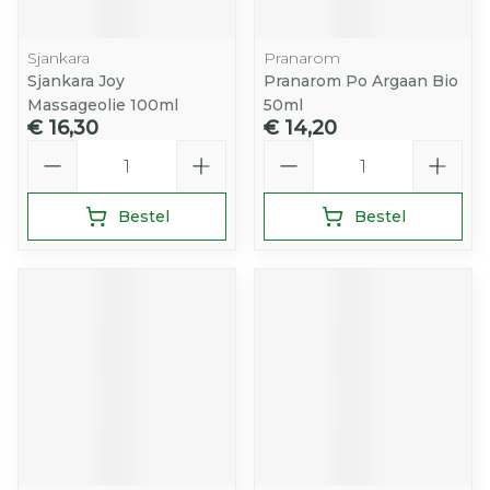
Sjankara
Pranarom
Sjankara Joy
Pranarom Po Argaan Bio
Massageolie 100ml
50ml
€ 16,30
€ 14,20
Aantal
Aantal
Bestel
Bestel