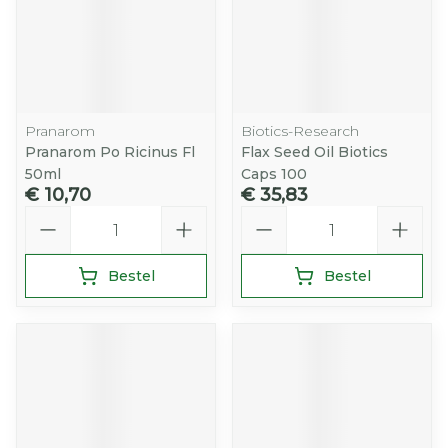
Pranarom
Biotics-Research
Pranarom Po Ricinus Fl
Flax Seed Oil Biotics
50ml
Caps 100
€ 10,70
€ 35,83
Aantal
Aantal
Bestel
Bestel