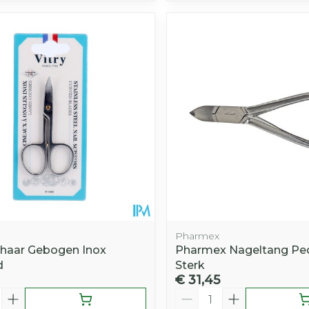
Pharmex
haar Gebogen Inox
Pharmex Nageltang Pe
d
Sterk
€ 31,45
Aantal