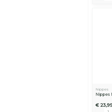
Nippes
Nippes
€ 23,9
Aantal