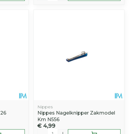
Nippes
126
Nippes Nagelknipper Zakmodel
Km N556
€ 4,99
Aantal