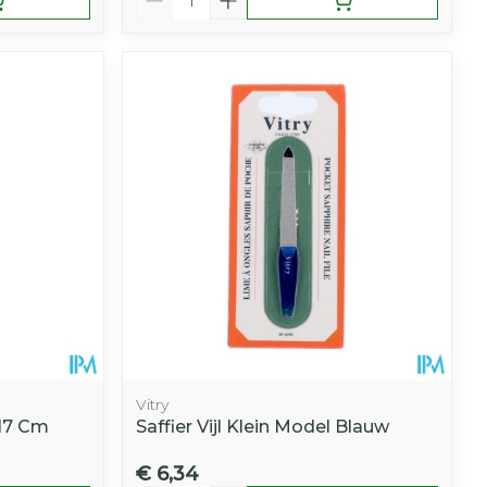
Vitry
 17 Cm
Saffier Vijl Klein Model Blauw
€ 6,34