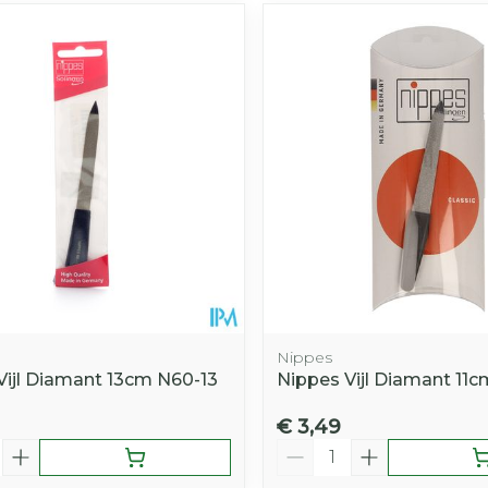
Nippes
Vijl Diamant 13cm N60-13
Nippes Vijl Diamant 11c
€ 3,49
Aantal