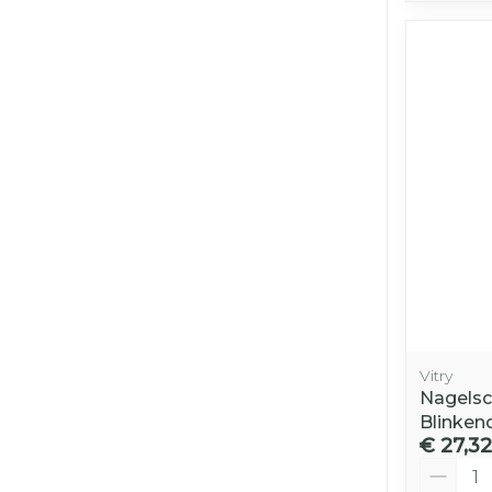
Vitry
Nagelsc
Blinken
€ 27,32
Aantal