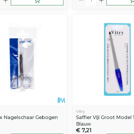
Vitry
x Nagelschaar Gebogen
Saffier Vijl Groot Model
Blauw
€ 7,21