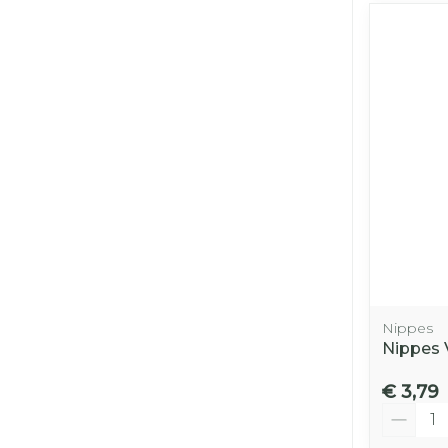
Nippes
Nippes 
€ 3,79
Aantal