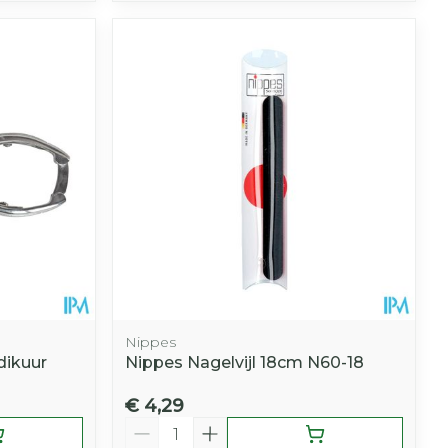
Nippes
dikuur
Nippes Nagelvijl 18cm N60-18
€ 4,29
Aantal