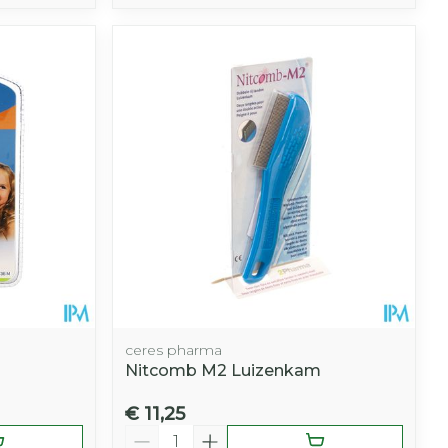
ceres pharma
Nitcomb M2 Luizenkam
€ 11,25
Aantal