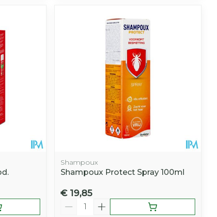
Shampoux
od.
Shampoux Protect Spray 100ml
€ 19,85
Aantal