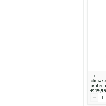
Elimax
Elimax 
protect
€ 19,95
Aantal