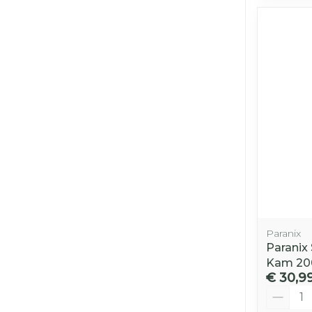
Paranix
Paranix
Kam 20
€ 30,9
Aantal