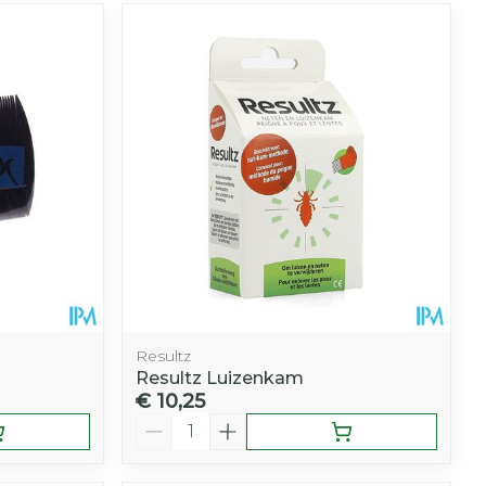
Resultz
Resultz Luizenkam
€ 10,25
Aantal