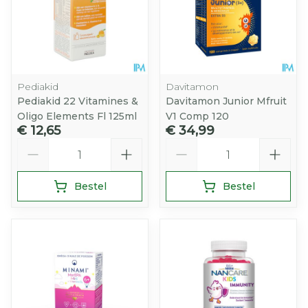
Pediakid
Davitamon
Pediakid 22 Vitamines &
Davitamon Junior Mfruit
Oligo Elements Fl 125ml
V1 Comp 120
€ 12,65
€ 34,99
Aantal
Aantal
Bestel
Bestel