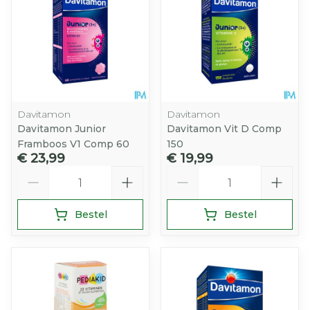
Davitamon
Davitamon
Davitamon Junior
Davitamon Vit D Comp
Framboos V1 Comp 60
150
€ 23,99
€ 19,99
Aantal
Aantal
Bestel
Bestel