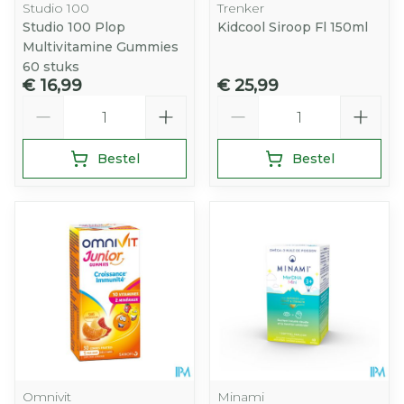
Studio 100
Trenker
Studio 100 Plop
Kidcool Siroop Fl 150ml
Multivitamine Gummies
60 stuks
€ 16,99
€ 25,99
Aantal
Aantal
Bestel
Bestel
Omnivit
Minami