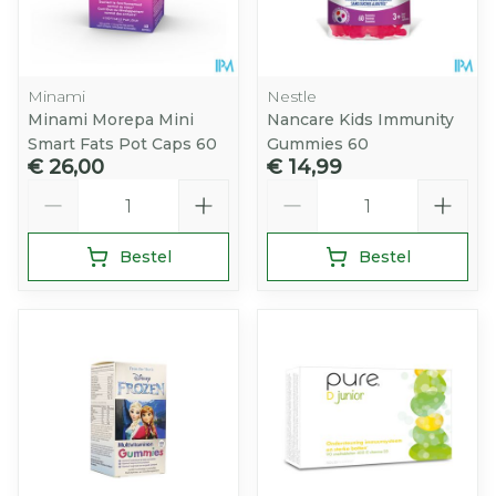
Minami
Nestle
Minami Morepa Mini
Nancare Kids Immunity
Smart Fats Pot Caps 60
Gummies 60
€ 26,00
€ 14,99
Aantal
Aantal
Bestel
Bestel