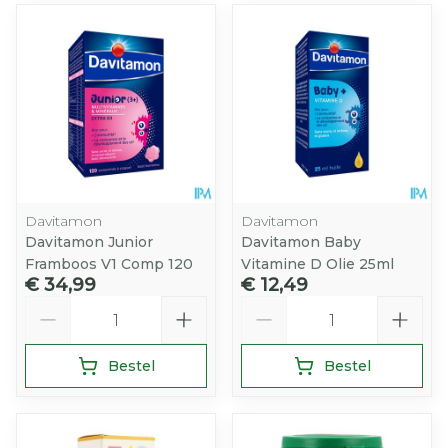
Davitamon
Davitamon
Davitamon Junior
Davitamon Baby
Framboos V1 Comp 120
Vitamine D Olie 25ml
€ 34,99
€ 12,49
Aantal
Aantal
Bestel
Bestel