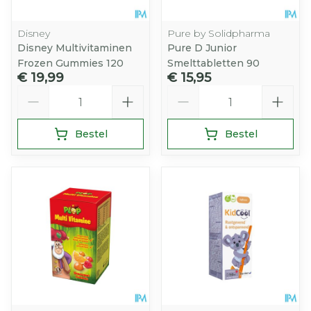
Disney
Pure by Solidpharma
Disney Multivitaminen
Pure D Junior
Frozen Gummies 120
Smelttabletten 90
€ 19,99
€ 15,95
Aantal
Aantal
Bestel
Bestel