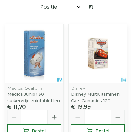
Sorteer op:
Medica, Qualiphar
Disney
Medica Junior 30
Disney Multivitaminen
suikervrije zuigtabletten
Cars Gummies 120
€ 11,70
€ 19,99
Aantal
Aantal
Bestel
Bestel