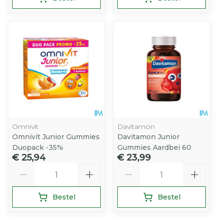
Omnivit
Davitamon
Omnivit Junior Gummies
Davitamon Junior
Duopack -35%
Gummies Aardbei 60
€ 25,94
€ 23,99
Aantal
Aantal
Bestel
Bestel