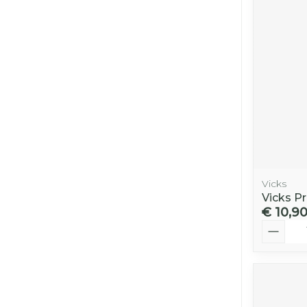
Vicks
Vicks P
€ 10,9
Aantal