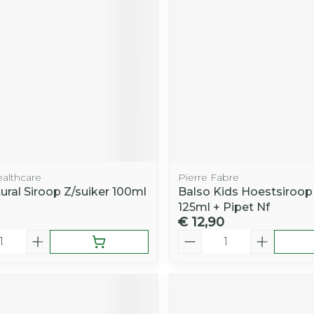
ealthcare
Pierre Fabre
ural Siroop Z/suiker 100ml
Balso Kids Hoestsiroop 
125ml + Pipet Nf
€ 12,90
Aantal