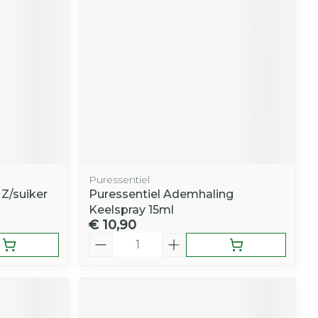
Puressentiel
Z/suiker
Puressentiel Ademhaling
Keelspray 15ml
€ 10,90
Aantal