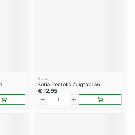
Soria
ml
Soria Pectolis Zuigtabl 36
€ 12,95
Aantal