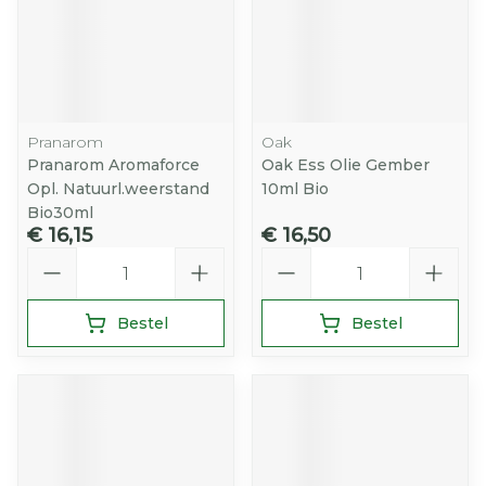
Pranarom
Oak
Pranarom Aromaforce
Oak Ess Olie Gember
Opl. Natuurl.weerstand
10ml Bio
Bio30ml
€ 16,15
€ 16,50
Aantal
Aantal
Bestel
Bestel