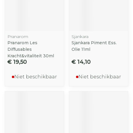
Pranarom
Sjankara
Pranarom Les
Sjankara Piment Ess.
Diffusables
Olie 11ml
Kracht&vitaliteit 30ml
€ 19,50
€ 14,10
Niet beschikbaar
Niet beschikbaar