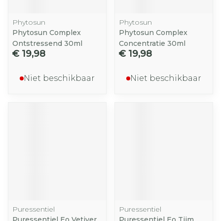
Phytosun
Phytosun
Phytosun Complex
Phytosun Complex
Ontstressend 30ml
Concentratie 30ml
€ 19,98
€ 19,98
Niet beschikbaar
Niet beschikbaar
Puressentiel
Puressentiel
Puressentiel Eo Vetiver
Puressentiel Eo Tijm