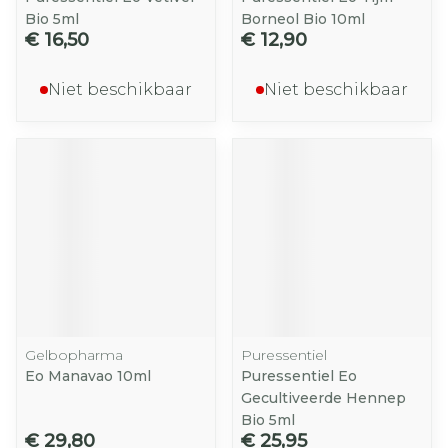
Bio 5ml
Borneol Bio 10ml
€ 16,50
€ 12,90
Niet beschikbaar
Niet beschikbaar
Gelbopharma
Puressentiel
Eo Manavao 10ml
Puressentiel Eo
Gecultiveerde Hennep
Bio 5ml
€ 29,80
€ 25,95