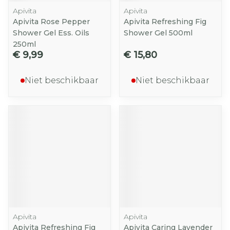
Apivita
Apivita
Apivita Rose Pepper
Apivita Refreshing Fig
Shower Gel Ess. Oils
Shower Gel 500ml
250ml
€ 9,99
€ 15,80
Niet beschikbaar
Niet beschikbaar
Apivita
Apivita
Apivita Refreshing Fig
Apivita Caring Lavender