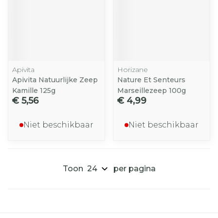
Apivita
Horizane
Apivita Natuurlijke Zeep
Nature Et Senteurs
Kamille 125g
Marseillezeep 100g
€ 5,56
€ 4,99
Niet beschikbaar
Niet beschikbaar
Toon
per pagina