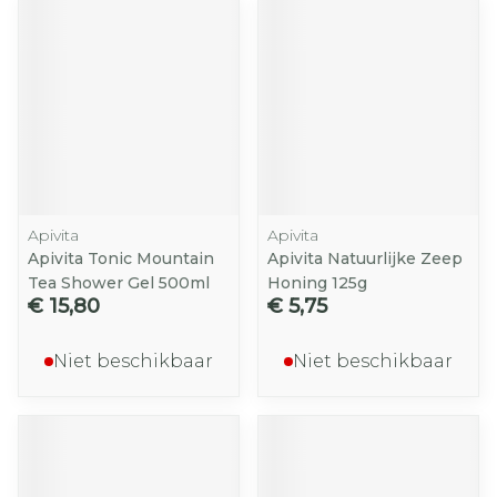
Apivita
Apivita
Apivita Tonic Mountain
Apivita Natuurlijke Zeep
Tea Shower Gel 500ml
Honing 125g
€ 15,80
€ 5,75
Niet beschikbaar
Niet beschikbaar