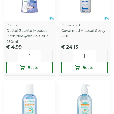
Dettol
Covarmed
Dettol Zachte Mousse
Covarmed Alcosol Spray
Orchidee&vanille Geur
Fl 1l
250ml
€ 4,99
€ 24,15
Aantal
Aantal
Bestel
Bestel