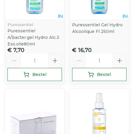
Puressentiel
Puressentiel Gel Hydro
Puressentiel
Alcoolique Fl 250ml
A/bacter.gel Hydro Alc.3
Ess.olie80ml
€ 7,70
€ 16,70
Aantal
Aantal
Bestel
Bestel