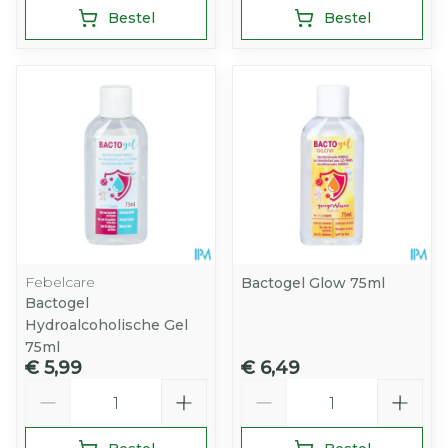
Bestel
Bestel
Febelcare
Bactogel Glow 75ml
Bactogel
Hydroalcoholische Gel
75ml
€ 5,99
€ 6,49
Aantal
Aantal