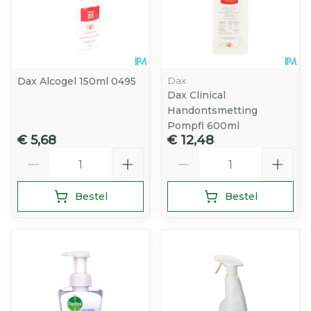
Dax
Dax Alcogel 150ml 0495
Dax Clinical
Handontsmetting
Pompfl 600ml
€ 5,68
€ 12,48
Aantal
Aantal
Bestel
Bestel