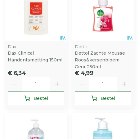
Dax
Dettol
Dax Clinical
Dettol Zachte Mousse
Handontsmetting 150ml
Roos&kersenbloem
Geur 250ml
€ 6,34
€ 4,99
Aantal
Aantal
Bestel
Bestel