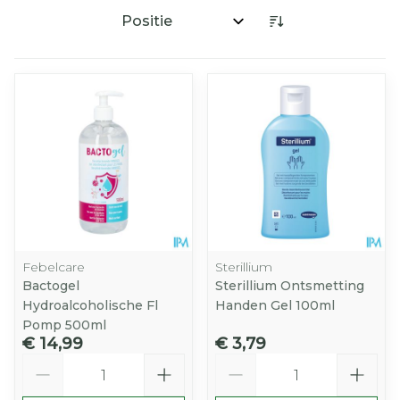
Sorteer op:
Febelcare
Sterillium
Bactogel
Sterillium Ontsmetting
Hydroalcoholische Fl
Handen Gel 100ml
Pomp 500ml
€ 14,99
€ 3,79
Aantal
Aantal