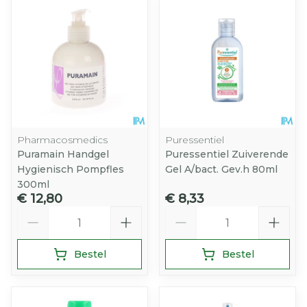
Pharmacosmedics
Puressentiel
Puramain Handgel
Puressentiel Zuiverende
Hygienisch Pompfles
Gel A/bact. Gev.h 80ml
300ml
€ 12,80
€ 8,33
Aantal
Aantal
Bestel
Bestel