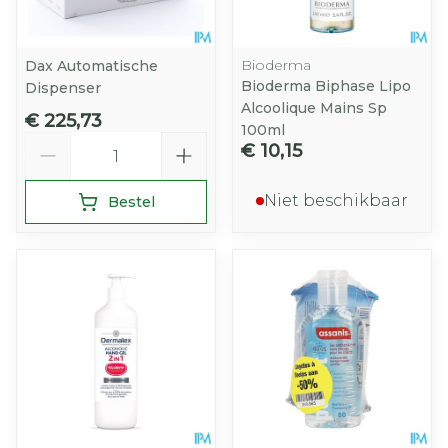
Bioderma
Dax Automatische
Bioderma Biphase Lipo
Dispenser
Alcoolique Mains Sp
€ 225,73
100ml
Aantal
€ 10,15
Niet beschikbaar
Bestel