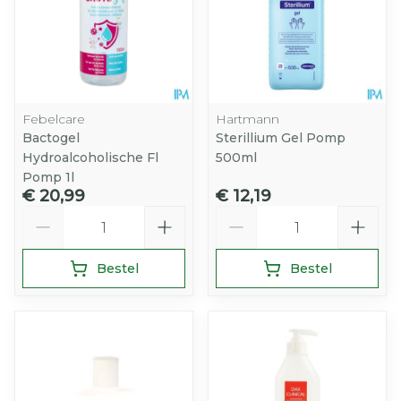
Febelcare
Hartmann
Bactogel
Sterillium Gel Pomp
Hydroalcoholische Fl
500ml
Pomp 1l
€ 20,99
€ 12,19
Aantal
Aantal
Bestel
Bestel