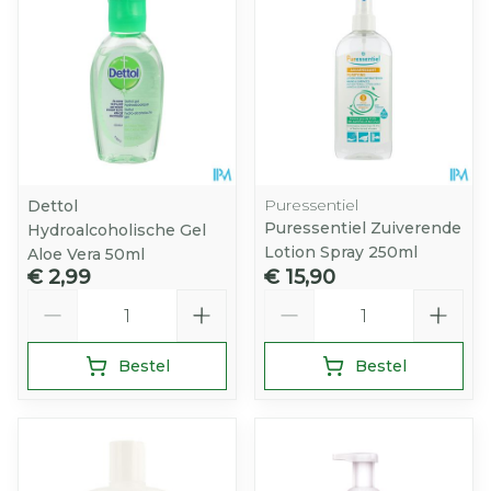
Puressentiel
Dettol
Puressentiel Zuiverende
Hydroalcoholische Gel
Lotion Spray 250ml
Aloe Vera 50ml
€ 2,99
€ 15,90
Aantal
Aantal
Bestel
Bestel