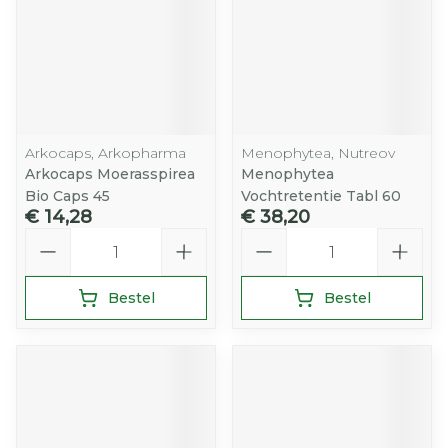
Arkocaps, Arkopharma
Menophytea, Nutreov
Arkocaps Moerasspirea
Menophytea
Bio Caps 45
Vochtretentie Tabl 60
€ 14,28
€ 38,20
Aantal
Aantal
Bestel
Bestel