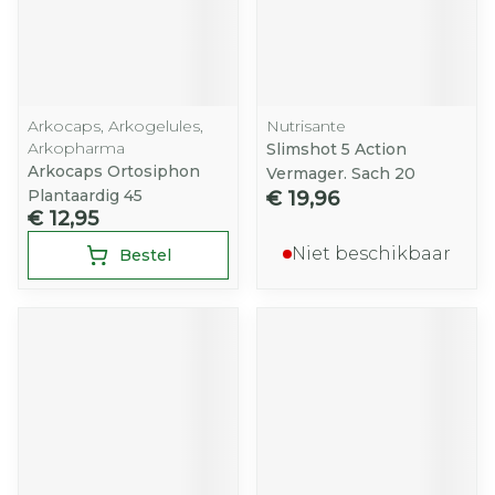
Arkocaps, Arkogelules,
Nutrisante
Arkopharma
Slimshot 5 Action
Arkocaps Ortosiphon
Vermager. Sach 20
Plantaardig 45
€ 19,96
€ 12,95
Niet beschikbaar
Bestel