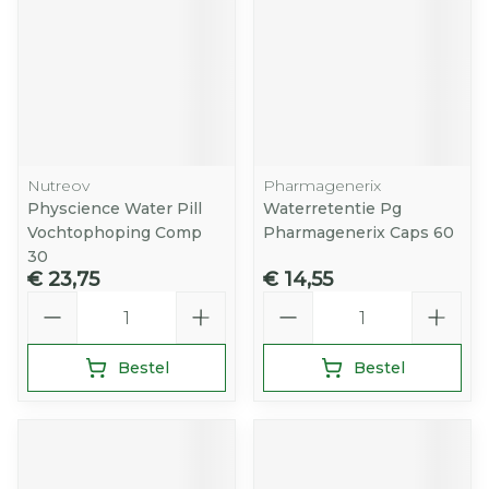
Nutreov
Pharmagenerix
Physcience Water Pill
Waterretentie Pg
Vochtophoping Comp
Pharmagenerix Caps 60
30
€ 23,75
€ 14,55
Aantal
Aantal
Bestel
Bestel