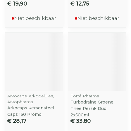
€ 19,90
€ 12,75
Niet beschikbaar
Niet beschikbaar
Arkocaps, Arkogelules,
Forté Pharma
Arkopharma
Turbodraine Groene
Arkocaps Kersensteel
Thee Perzik Duo
Caps 150 Promo
2x500ml
€ 28,17
€ 33,80