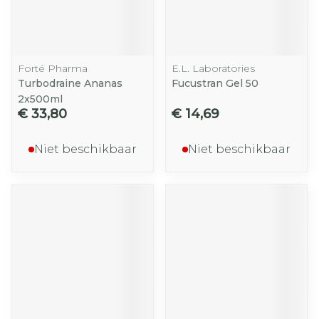
Forté Pharma
E.L. Laboratories
Turbodraine Ananas
Fucustran Gel 50
2x500ml
€ 33,80
€ 14,69
Niet beschikbaar
Niet beschikbaar