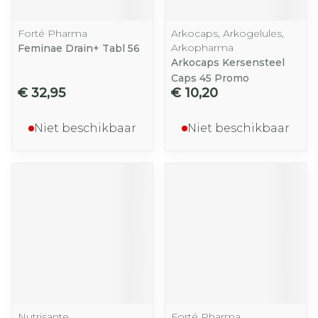
Forté Pharma
Arkocaps, Arkogelules,
Arkopharma
Feminae Drain+ Tabl 56
Arkocaps Kersensteel
Caps 45 Promo
€ 32,95
€ 10,20
Niet beschikbaar
Niet beschikbaar
Nutrisante
Forté Pharma