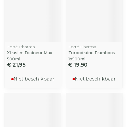
Forté Pharma
Forté Pharma
Xtraslim Draineur Max
Turbodraine Framboos
500ml
1x500ml
€ 21,95
€ 19,90
Niet beschikbaar
Niet beschikbaar