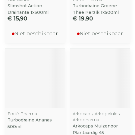
Slimshot Action
Turbodraine Groene
Drainante 1x500ml
Thee Perzik 1x500ml
€ 15,90
€ 19,90
Niet beschikbaar
Niet beschikbaar
Forté Pharma
Arkocaps, Arkogelules,
Arkopharma
Turbodraine Ananas
Arkocaps Muizenoor
500ml
Plantaardig 45