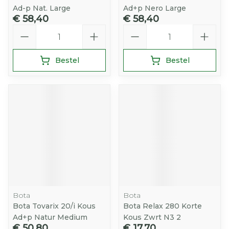
Ad-p Nat. Large
Ad+p Nero Large
€ 58,40
€ 58,40
Aantal
Aantal
Bestel
Bestel
Bota
Bota
Bota Tovarix 20/i Kous
Bota Relax 280 Korte
Ad+p Natur Medium
Kous Zwrt N3 2
€ 50,80
€ 17,70