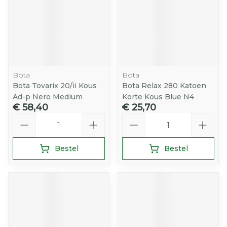
Bota
Bota
Bota Tovarix 20/ii Kous
Bota Relax 280 Katoen
Ad-p Nero Medium
Korte Kous Blue N4
€ 58,40
€ 25,70
Aantal
Aantal
Bestel
Bestel