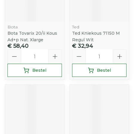
Bota
Ted
Bota Tovarix 20/ii Kous
Ted Kniekous 71150 M
Ad+p Nat. Xlarge
Regul Wit
€ 58,40
€ 32,94
Aantal
Aantal
Bestel
Bestel