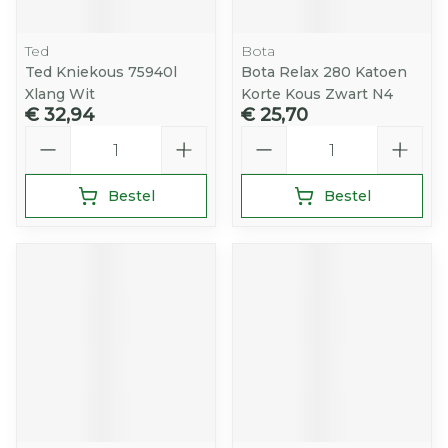
Ted
Bota
Ted Kniekous 75940l
Bota Relax 280 Katoen
Xlang Wit
Korte Kous Zwart N4
€ 32,94
€ 25,70
Aantal
Aantal
Bestel
Bestel