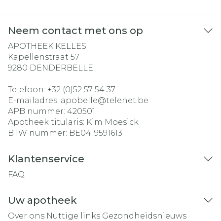
Neem contact met ons op
APOTHEEK KELLES
Kapellenstraat 57
9280
DENDERBELLE
Telefoon:
+32 (0)52 57 54 37
E-mailadres:
apobelle@
telenet.be
APB nummer:
420501
Apotheek titularis:
Kim Moesick
BTW nummer:
BE0419591613
Klantenservice
FAQ
Uw apotheek
Over ons
Nuttige links
Gezondheidsnieuws