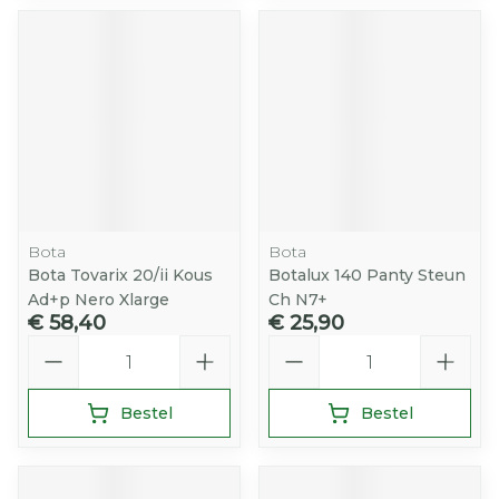
Bota
Bota
Bota Tovarix 20/ii Kous
Botalux 140 Panty Steun
Ad+p Nero Xlarge
Ch N7+
€ 58,40
€ 25,90
Aantal
Aantal
Bestel
Bestel