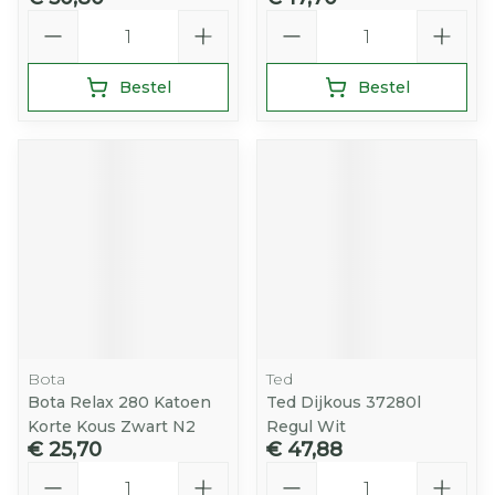
Aantal
Aantal
Bestel
Bestel
Bota
Ted
Bota Relax 280 Katoen
Ted Dijkous 37280l
Korte Kous Zwart N2
Regul Wit
€ 25,70
€ 47,88
Aantal
Aantal