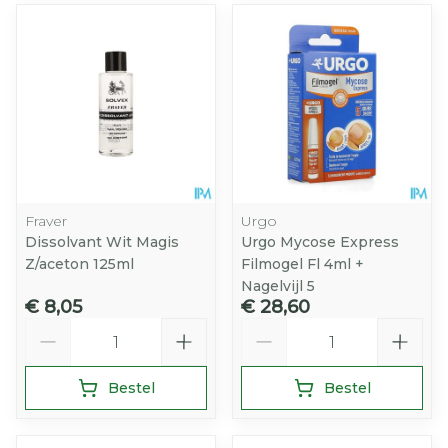
Fraver
Urgo
Dissolvant Wit Magis
Urgo Mycose Express
Z/aceton 125ml
Filmogel Fl 4ml +
Nagelvijl 5
€ 8,05
€ 28,60
Aantal
Aantal
Bestel
Bestel