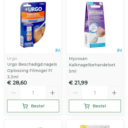
Urgo
Mycosan
Urgo Beschadigd.nagels
Kalknagelbehandelset
Oplossing Filmogel Fl
5ml
3,3ml
€ 28,60
€ 21,99
Aantal
Aantal
Bestel
Bestel