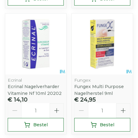
Ecrinal
Fungex
Ecrinal Nagelverharder
Fungex Multi Purpose
Vitamine Nf 10ml 20202
Nagelherstel 9ml
€ 14,10
€ 24,95
Aantal
Aantal
Bestel
Bestel