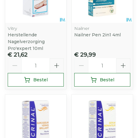
Vitry
Nailner
Herstellende
Nailner Pen 2in1 4ml
Nagelverzorging
Pro'expert 10ml
€ 21,62
€ 29,99
Aantal
Aantal
Bestel
Bestel