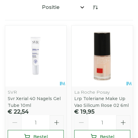
Sorteer op:
SVR
La Roche Posay
Svr Xerial 40 Nagels Gel
Lrp Toleriane Make Up
Tube 10ml
Vao Silicum Rose 02 6ml
€ 22,54
€ 19,95
Aantal
Aantal
Bestel
Bestel