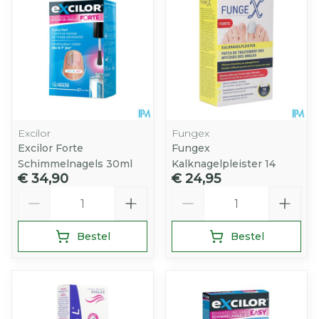
Excilor
Fungex
Excilor Forte
Fungex
Schimmelnagels 30ml
Kalknagelpleister 14
€ 34,90
€ 24,95
Aantal
Aantal
Bestel
Bestel