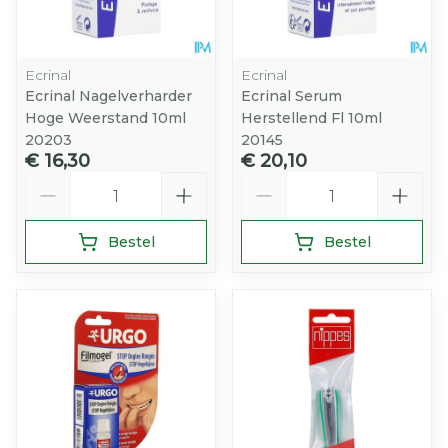
Ecrinal
Ecrinal
Ecrinal Nagelverharder
Ecrinal Serum
Hoge Weerstand 10ml
Herstellend Fl 10ml
20203
20145
€ 16,30
€ 20,10
Aantal
Aantal
Bestel
Bestel