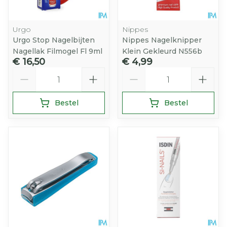
Urgo
Nippes
Urgo Stop Nagelbijten
Nippes Nagelknipper
Nagellak Filmogel Fl 9ml
Klein Gekleurd N556b
€ 16,50
€ 4,99
Aantal
Aantal
Bestel
Bestel