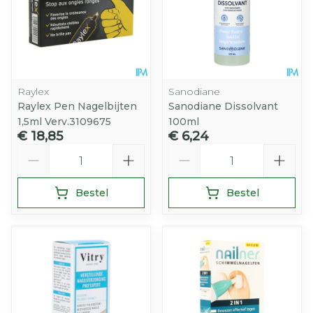
Raylex
Sanodiane
Raylex Pen Nagelbijten
Sanodiane Dissolvant
1,5ml Verv.3109675
100ml
€ 18,85
€ 6,24
Aantal
Aantal
Bestel
Bestel