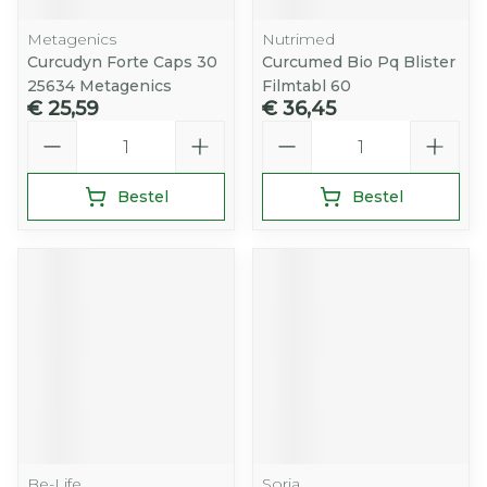
Metagenics
Nutrimed
Curcudyn Forte Caps 30
Curcumed Bio Pq Blister
25634 Metagenics
Filmtabl 60
€ 25,59
€ 36,45
Aantal
Aantal
Bestel
Bestel
Be-Life
Soria