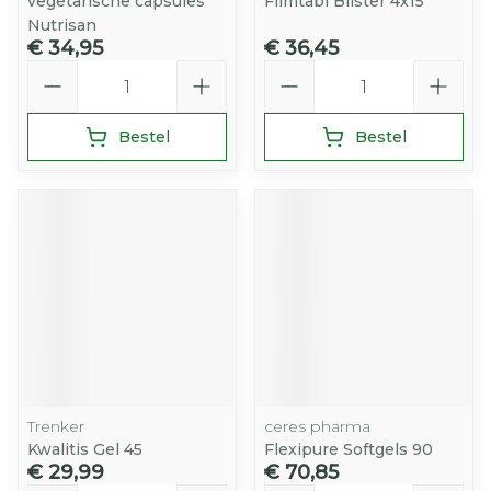
vegetarische capsules
Filmtabl Blister 4x15
Nutrisan
€ 34,95
€ 36,45
Aantal
Aantal
Bestel
Bestel
Trenker
ceres pharma
Kwalitis Gel 45
Flexipure Softgels 90
€ 29,99
€ 70,85