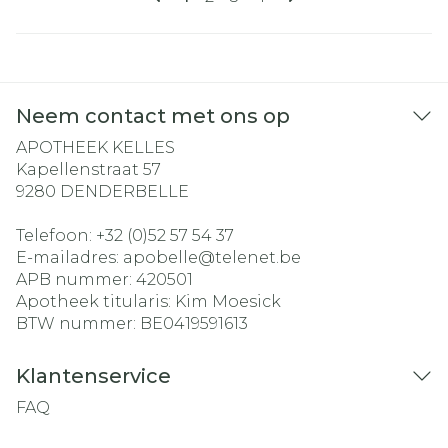
Neem contact met ons op
APOTHEEK KELLES
Kapellenstraat 57
9280
DENDERBELLE
Telefoon:
+32 (0)52 57 54 37
E-mailadres:
apobelle@
telenet.be
APB nummer:
420501
Apotheek titularis:
Kim Moesick
BTW nummer:
BE0419591613
Klantenservice
FAQ