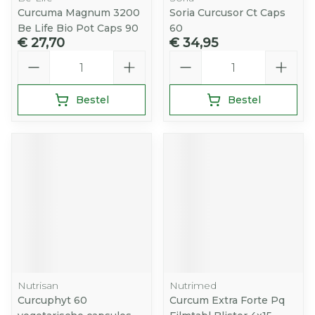
Curcuma Magnum 3200
Soria Curcusor Ct Caps
Be Life Bio Pot Caps 90
60
€ 27,70
€ 34,95
Aantal
Aantal
Bestel
Bestel
Nutrisan
Nutrimed
Curcuphyt 60
Curcum Extra Forte Pq