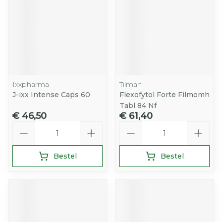
Ixxpharma
Tilman
J-ixx Intense Caps 60
Flexofytol Forte Filmomh
Tabl 84 Nf
€ 46,50
€ 61,40
Aantal
Aantal
Bestel
Bestel