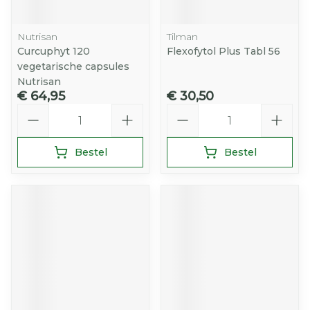
Nutrisan
Tilman
Curcuphyt 120
Flexofytol Plus Tabl 56
vegetarische capsules
Nutrisan
€ 64,95
€ 30,50
Aantal
Aantal
Bestel
Bestel