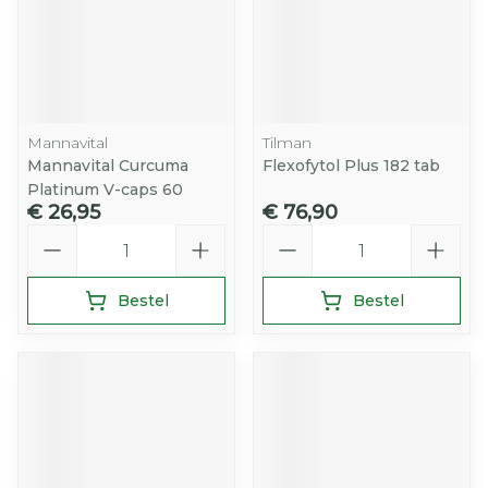
Mannavital
Tilman
Mannavital Curcuma
Flexofytol Plus 182 tab
Platinum V-caps 60
€ 26,95
€ 76,90
Aantal
Aantal
Bestel
Bestel