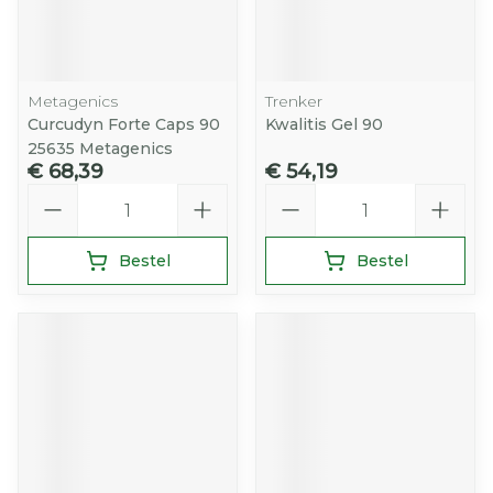
Metagenics
Trenker
Curcudyn Forte Caps 90
Kwalitis Gel 90
25635 Metagenics
€ 68,39
€ 54,19
Aantal
Aantal
Bestel
Bestel