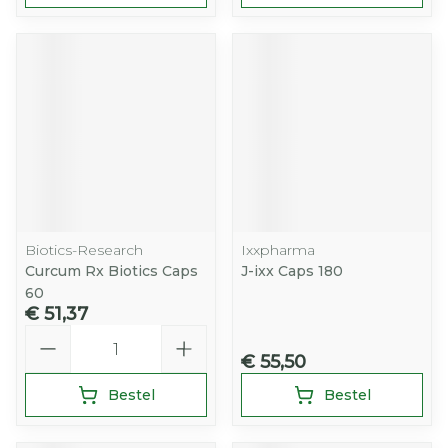
Biotics-Research
Ixxpharma
Curcum Rx Biotics Caps
J-ixx Caps 180
60
€ 51,37
Aantal
€ 55,50
Bestel
Bestel