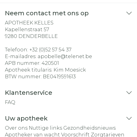
Neem contact met ons op
APOTHEEK KELLES
Kapellenstraat 57
9280
DENDERBELLE
Telefoon:
+32 (0)52 57 54 37
E-mailadres:
apobelle@
telenet.be
APB nummer:
420501
Apotheek titularis:
Kim Moesick
BTW nummer:
BE0419591613
Klantenservice
FAQ
Uw apotheek
Over ons
Nuttige links
Gezondheidsnieuws
Apotheker van wacht
Voorschrift
Zorgtarieven