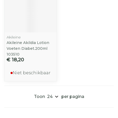
Akileine
Akileine Akildia Lotion
Voeten Diabet.200ml
103510
€ 18,20
Niet beschikbaar
Toon
per pagina