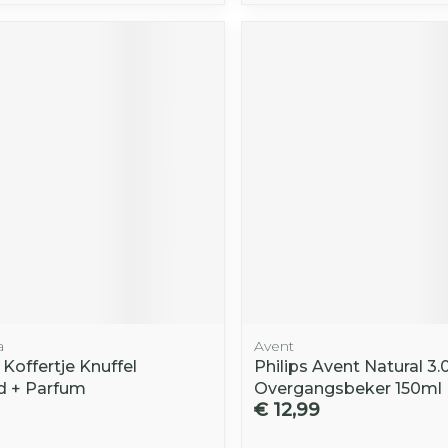
a
Avent
Koffertje Knuffel
Philips Avent Natural 3.
rd + Parfum
Overgangsbeker 150ml
€ 12,99