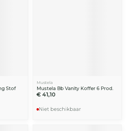
Mustela
ng Stof
Mustela Bb Vanity Koffer 6 Prod.
€ 41,10
Niet beschikbaar