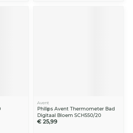
Avent
0
Philips Avent Thermometer Bad
Digitaal Bloem SCH550/20
€ 25,99