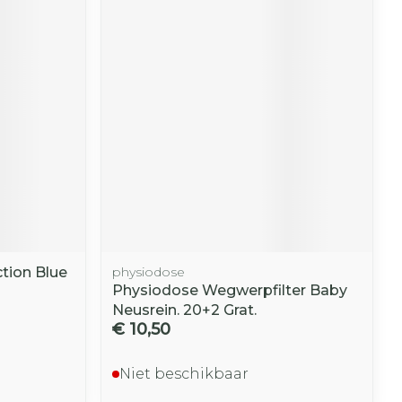
tion Blue
physiodose
Physiodose Wegwerpfilter Baby
Neusrein. 20+2 Grat.
€ 10,50
Niet beschikbaar