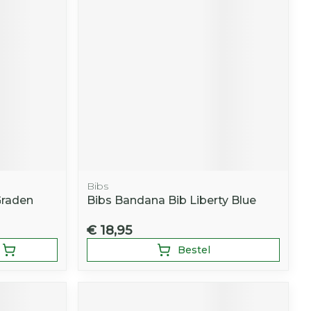
Bibs
Graden
Bibs Bandana Bib Liberty Blue
€ 18,95
Bestel