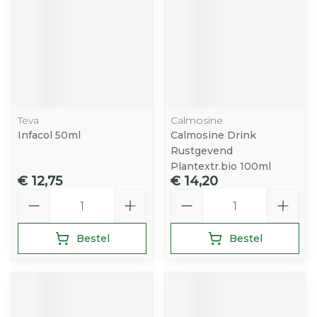
Teva
Calmosine
Infacol 50ml
Calmosine Drink
Rustgevend
Plantextr.bio 100ml
€ 12,75
€ 14,20
Aantal
Aantal
Bestel
Bestel