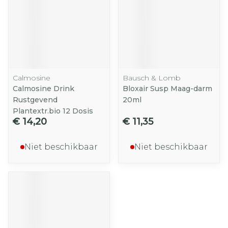
Calmosine
Bausch & Lomb
Calmosine Drink
Bloxair Susp Maag-darm
Rustgevend
20ml
Plantextr.bio 12 Dosis
€ 14,20
€ 11,35
Niet beschikbaar
Niet beschikbaar