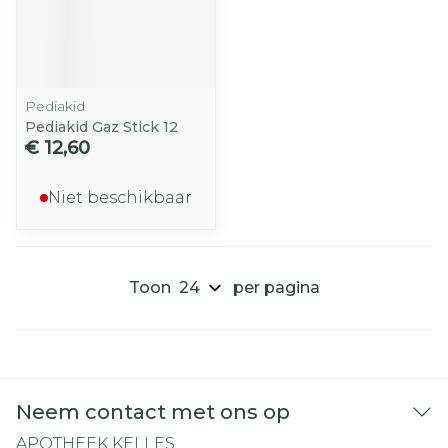
Pediakid
Pediakid Gaz Stick 12
€ 12,60
Niet beschikbaar
Toon
per pagina
Neem contact met ons op
APOTHEEK KELLES