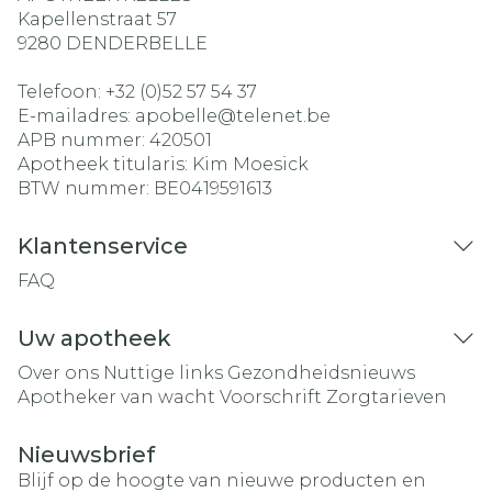
Kapellenstraat 57
9280
DENDERBELLE
Telefoon:
+32 (0)52 57 54 37
E-mailadres:
apobelle@
telenet.be
APB nummer:
420501
Apotheek titularis:
Kim Moesick
BTW nummer:
BE0419591613
Klantenservice
FAQ
Uw apotheek
Over ons
Nuttige links
Gezondheidsnieuws
Apotheker van wacht
Voorschrift
Zorgtarieven
Nieuwsbrief
Blijf op de hoogte van nieuwe producten en