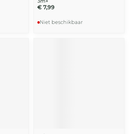
3m+
€ 7,99
Niet beschikbaar