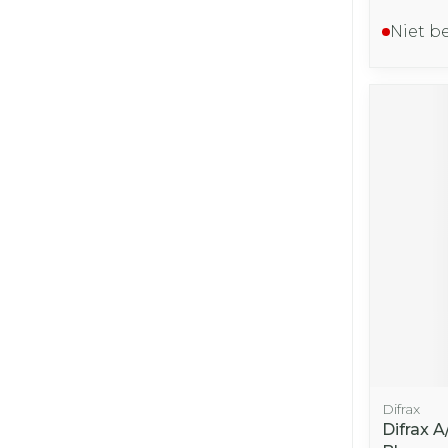
Niet b
Difrax
Difrax A