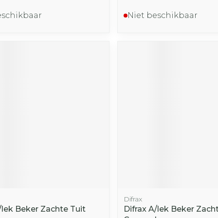
eschikbaar
Niet beschikbaar
Difrax
/lek Beker Zachte Tuit
Difrax A/lek Beker Zacht