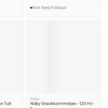
Niet beschikbaar
Nuby
e Tuit
Nûby Snackkommetjes - 120 ml -