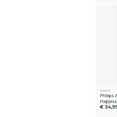
Avent
Philips 
Hapjess
€ 34,9