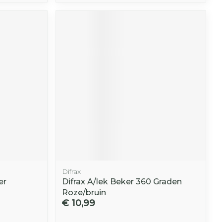
Difrax
er
Difrax A/lek Beker 360 Graden
Roze/bruin
€ 10,99