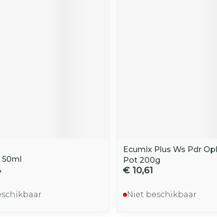
Ecumix Plus Ws Pdr Op
l 50ml
Pot 200g
4
€ 10,61
eschikbaar
Niet beschikbaar