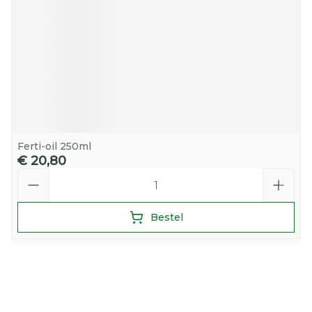
Ferti-oil 250ml
€ 20,80
Aantal
Bestel