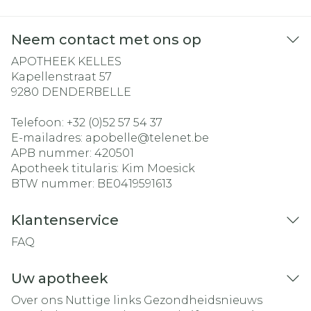
Neem contact met ons op
APOTHEEK KELLES
Kapellenstraat 57
9280
DENDERBELLE
Telefoon:
+32 (0)52 57 54 37
E-mailadres:
apobelle@
telenet.be
APB nummer:
420501
Apotheek titularis:
Kim Moesick
BTW nummer:
BE0419591613
Klantenservice
FAQ
Uw apotheek
Over ons
Nuttige links
Gezondheidsnieuws