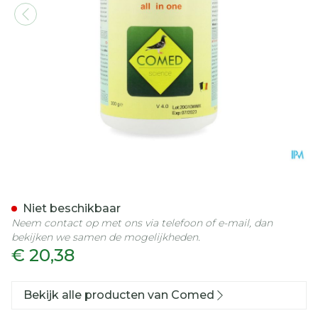
Comed Winmix (duiven) P
Niet beschikbaar
Neem contact op met ons via telefoon of e-mail, dan
bekijken we samen de mogelijkheden.
€ 20,38
Bekijk alle producten van Comed