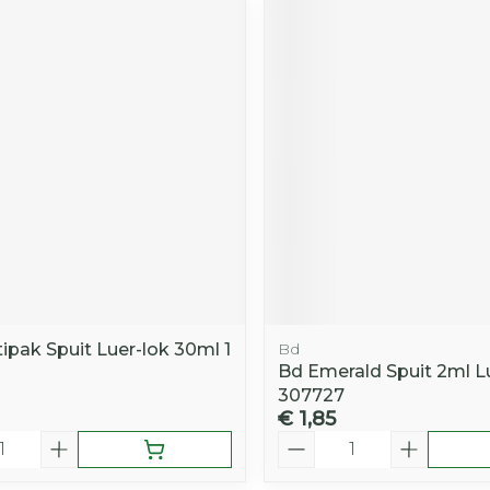
ipak Spuit Luer-lok 30ml 1
Bd
Bd Emerald Spuit 2ml Lu
307727
€ 1,85
Aantal