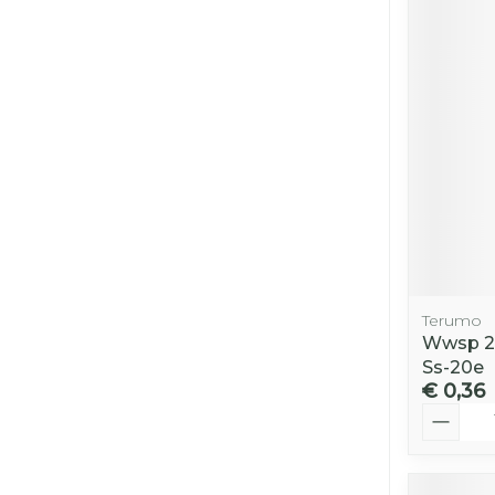
Terumo
Wwsp 20
Ss-20e
€ 0,36
Aantal