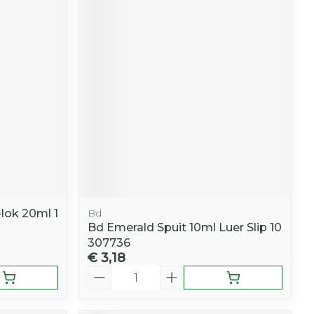
-lok 20ml 1
Bd
Bd Emerald Spuit 10ml Luer Slip 10
307736
€ 3,18
Aantal