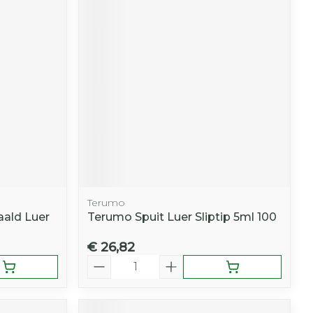
Terumo
ald Luer
Terumo Spuit Luer Sliptip 5ml 100
€ 26,82
Aantal