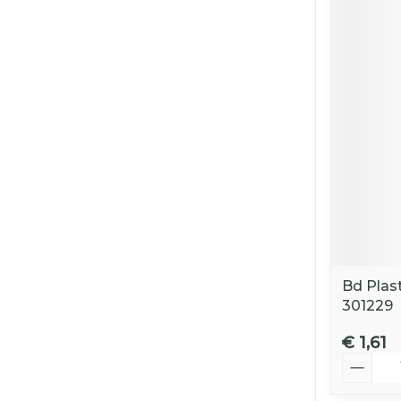
Bd Plast
301229
€ 1,61
Aantal