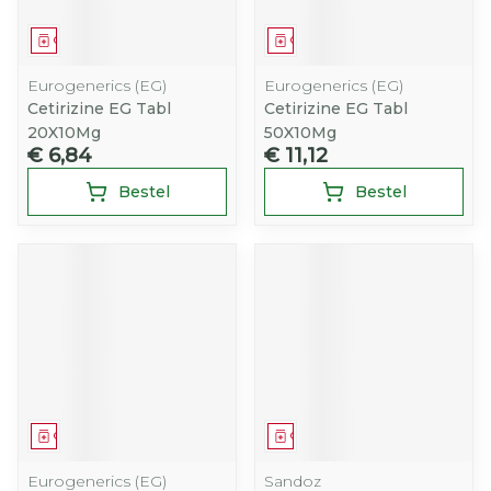
Geneesmiddel
Geneesmiddel
Eurogenerics (EG)
Eurogenerics (EG)
Cetirizine EG Tabl
Cetirizine EG Tabl
20X10Mg
50X10Mg
€ 6,84
€ 11,12
Bestel
Bestel
Geneesmiddel
Geneesmiddel
Eurogenerics (EG)
Sandoz