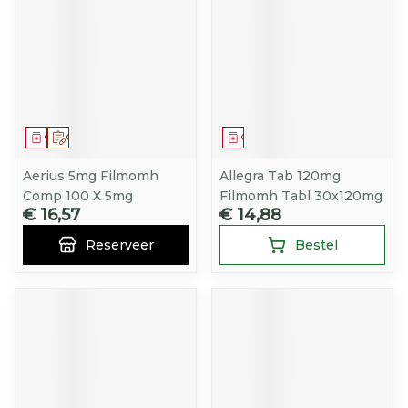
Geneesmiddel
Op voorschrift
Geneesmiddel
Aerius 5mg Filmomh
Allegra Tab 120mg
Comp 100 X 5mg
Filmomh Tabl 30x120mg
€ 16,57
€ 14,88
Reserveer
Bestel