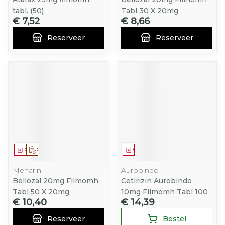
tabl. (50)
Tabl 30 X 20mg
€ 7,52
€ 8,66
Reserveer
Reserveer
Geneesmiddel
Op voorschrift
Geneesmiddel
Menarini
Aurobindo
Bellozal 20mg Filmomh
Cetirizin Aurobindo
Tabl 50 X 20mg
10mg Filmomh Tabl 100
€ 10,40
€ 14,39
Reserveer
Bestel