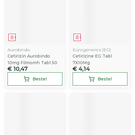
Geneesmiddel
Geneesmiddel
Aurobindo
Eurogenerics (EG)
Cetirizin Aurobindo
Cetirizine EG Tabl
10mg Filmomh Tabl 50
7X10Mg
€ 10,47
€ 4,14
Bestel
Bestel