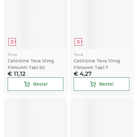
Geneesmiddel
Geneesmiddel
Teva
Teva
Cetirizine Teva 10mg
Cetirizine Teva 10mg
Filmomh Tabl 50
Filmomh Tabl 7
€ 11,12
€ 4,27
Bestel
Bestel