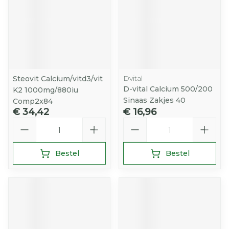
Dvital
Steovit Calcium/vitd3/vit
D-vital Calcium 500/200
K2 1000mg/880iu
Sinaas Zakjes 40
Comp2x84
€ 34,42
€ 16,96
Aantal
Aantal
Bestel
Bestel