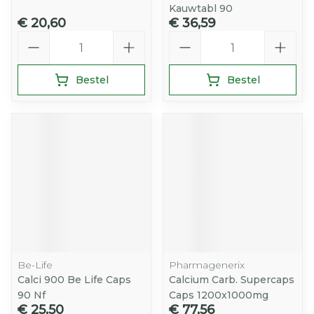
Kauwtabl 90
€ 20,60
€ 36,59
Aantal
Aantal
Bestel
Bestel
Be-Life
Pharmagenerix
Calci 900 Be Life Caps
Calcium Carb. Supercaps
90 Nf
Caps 1200x1000mg
€ 25,50
€ 77,56