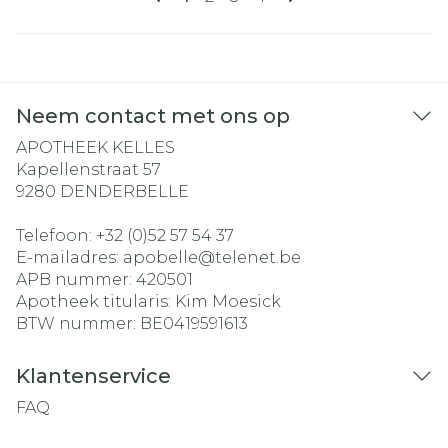
Neem contact met ons op
APOTHEEK KELLES
Kapellenstraat 57
9280
DENDERBELLE
Telefoon:
+32 (0)52 57 54 37
E-mailadres:
apobelle@
telenet.be
APB nummer:
420501
Apotheek titularis:
Kim Moesick
BTW nummer:
BE0419591613
Klantenservice
FAQ