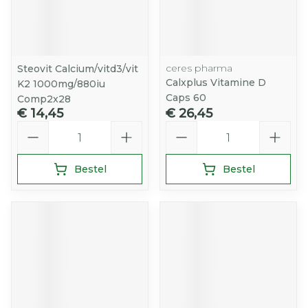
ceres pharma
Steovit Calcium/vitd3/vit
Calxplus Vitamine D
K2 1000mg/880iu
Caps 60
Comp2x28
€ 14,45
€ 26,45
Aantal
Aantal
Bestel
Bestel