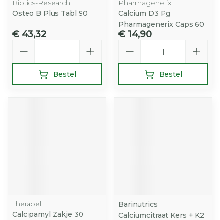
Biotics-Research
Pharmagenerix
Osteo B Plus Tabl 90
Calcium D3 Pg
Pharmagenerix Caps 60
€ 43,32
€ 14,90
Aantal
Aantal
Bestel
Bestel
Therabel
Barinutrics
Calcipamyl Zakje 30
Calciumcitraat Kers + K2