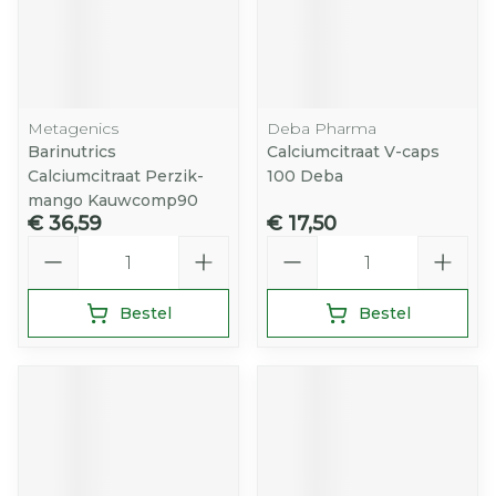
Metagenics
Deba Pharma
Barinutrics
Calciumcitraat V-caps
Calciumcitraat Perzik-
100 Deba
mango Kauwcomp90
€ 36,59
€ 17,50
Aantal
Aantal
Bestel
Bestel