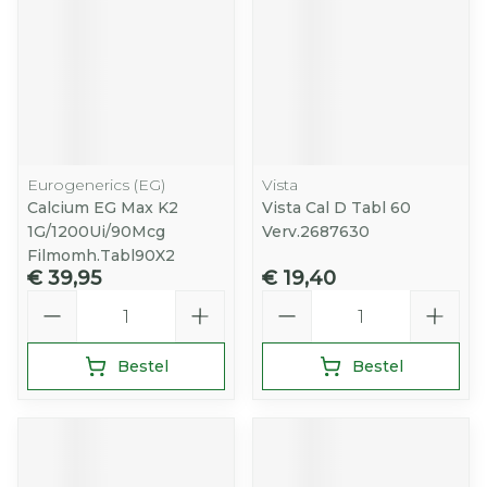
Eurogenerics (EG)
Vista
Calcium EG Max K2
Vista Cal D Tabl 60
1G/1200Ui/90Mcg
Verv.2687630
Filmomh.Tabl90X2
€ 39,95
€ 19,40
Aantal
Aantal
Bestel
Bestel