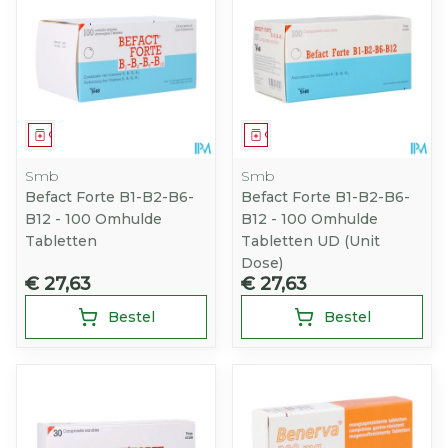
Geneesmiddel
Geneesmiddel
Smb
Smb
Befact Forte B1-B2-B6-
Befact Forte B1-B2-B6-
B12 - 100 Omhulde
B12 - 100 Omhulde
Tabletten
Tabletten UD (Unit
Dose)
€ 27,63
€ 27,63
Bestel
Bestel