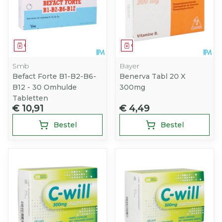
Geneesmiddel
Geneesmiddel
Smb
Bayer
Befact Forte B1-B2-B6-
Benerva Tabl 20 X
B12 - 30 Omhulde
300mg
Tabletten
€ 10,91
€ 4,49
Bestel
Bestel