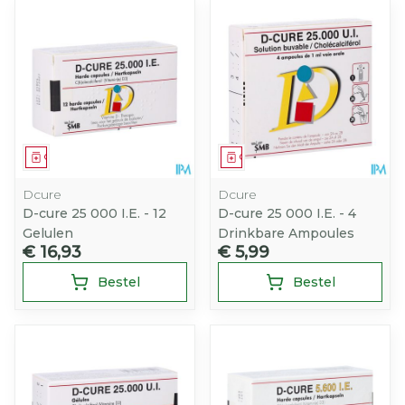
Geneesmiddel
Geneesmiddel
Dcure
Dcure
D-cure 25 000 I.E. - 12
D-cure 25 000 I.E. - 4
Gelulen
Drinkbare Ampoules
€ 16,93
€ 5,99
Bestel
Bestel