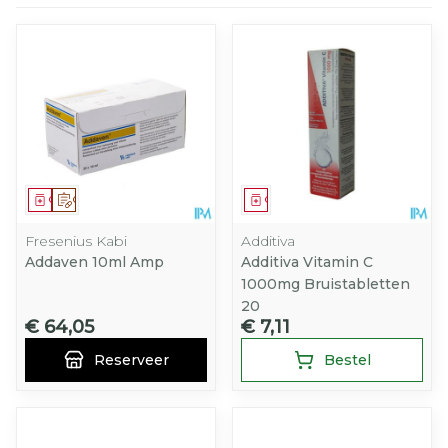
Geneesmiddel
Op voorschrift
Geneesmiddel
Fresenius Kabi
Additiva
Addaven 10ml Amp
Additiva Vitamin C
1000mg Bruistabletten
20
€ 64,05
€ 7,11
Reserveer
Bestel