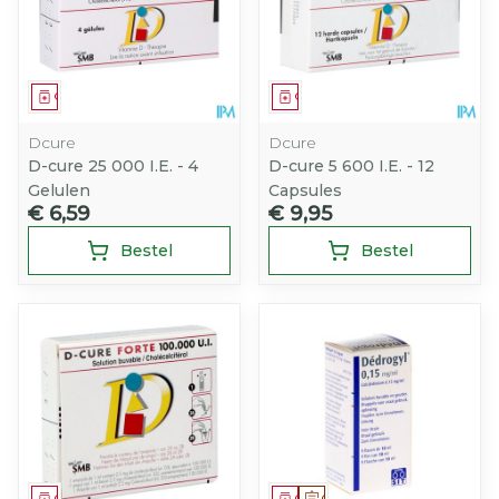
Geneesmiddel
Geneesmiddel
Dcure
Dcure
D-cure 25 000 I.E. - 4
D-cure 5 600 I.E. - 12
Gelulen
Capsules
€ 6,59
€ 9,95
Bestel
Bestel
Geneesmiddel
Geneesmiddel
Op voorschrift