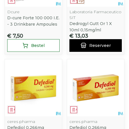
Dcure
Laboratoria Farmaceutico
SIT
D-cure Forte 100 000 I.E.
Dedrogyl Gutt Or 1 X
- 3 Drinkbare Ampoules
10ml 0,15mg/ml
€ 7,50
€ 13,03
Bestel
Reserveer
Geneesmiddel
Geneesmiddel
ceres pharma
ceres pharma
Defediol 0,266mg
Defediol 0,266mg