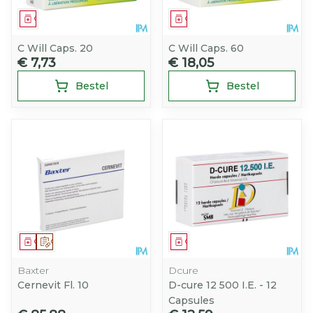
Geneesmiddel
Geneesmiddel
C Will Caps. 20
C Will Caps. 60
€ 7,73
€ 18,05
Bestel
Bestel
Geneesmiddel
Op voorschrift
Geneesmiddel
Baxter
Dcure
Cernevit Fl. 10
D-cure 12 500 I.E. - 12
Capsules