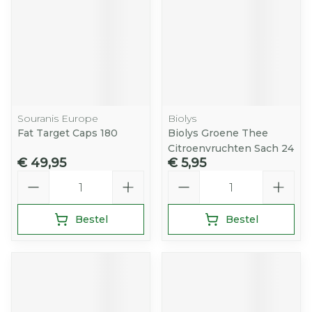
Souranis Europe
Biolys
Fat Target Caps 180
Biolys Groene Thee
Citroenvruchten Sach 24
€ 49,95
€ 5,95
Aantal
Aantal
Bestel
Bestel