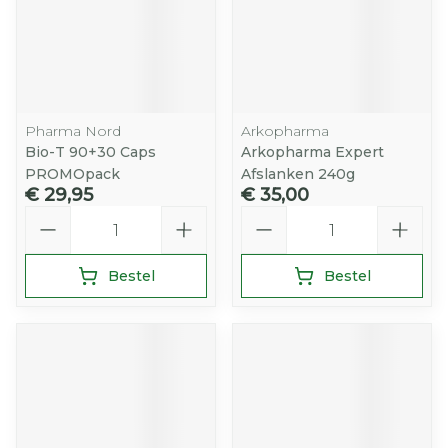
Pharma Nord
Arkopharma
Bio-T 90+30 Caps
Arkopharma Expert
PROMOpack
Afslanken 240g
€ 29,95
€ 35,00
Aantal
Aantal
Bestel
Bestel