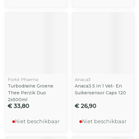
Forté Pharma
Anaca3
Turbodraine Groene
Anaca3 5 In 1 Vet- En
Thee Perzik Duo
Suikersensor Caps 120
2x500ml
€ 33,80
€ 26,90
Niet beschikbaar
Niet beschikbaar