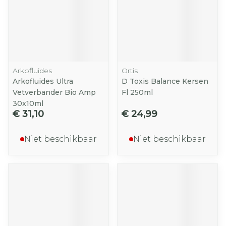
Arkofluides
Ortis
Arkofluides Ultra
D Toxis Balance Kersen
Vetverbander Bio Amp
Fl 250ml
30x10ml
€ 31,10
€ 24,99
Niet beschikbaar
Niet beschikbaar