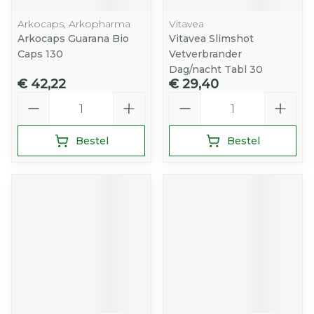
Arkocaps, Arkopharma
Vitavea
Arkocaps Guarana Bio
Vitavea Slimshot
Caps 130
Vetverbrander
Dag/nacht Tabl 30
€ 42,22
€ 29,40
Aantal
Aantal
Bestel
Bestel