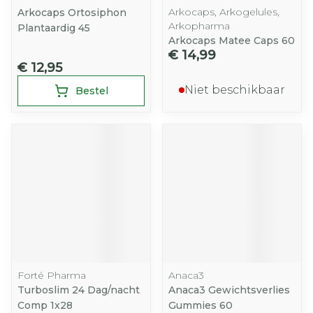
Arkocaps, Arkogelules,
Arkocaps Ortosiphon
Arkopharma
Plantaardig 45
Arkocaps Matee Caps 60
€ 14,99
€ 12,95
Niet beschikbaar
Bestel
Forté Pharma
Anaca3
Turboslim 24 Dag/nacht
Anaca3 Gewichtsverlies
Comp 1x28
Gummies 60