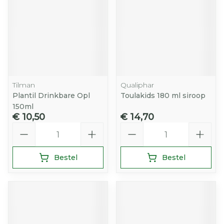
Tilman
Qualiphar
Plantil Drinkbare Opl
Toulakids 180 ml siroop
150ml
€ 10,50
€ 14,70
Aantal
Aantal
Bestel
Bestel