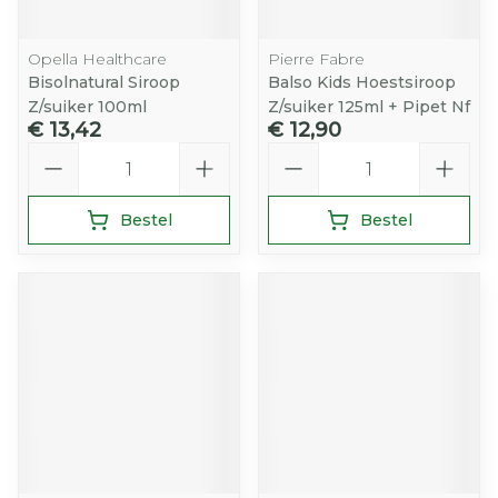
Opella Healthcare
Pierre Fabre
Bisolnatural Siroop
Balso Kids Hoestsiroop
Z/suiker 100ml
Z/suiker 125ml + Pipet Nf
€ 13,42
€ 12,90
Aantal
Aantal
Bestel
Bestel