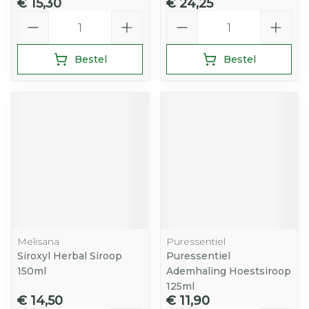
€ 15,30
€ 24,25
Aantal
Aantal
Bestel
Bestel
Melisana
Puressentiel
Siroxyl Herbal Siroop
Puressentiel
150ml
Ademhaling Hoestsiroop
125ml
€ 14,50
€ 11,90