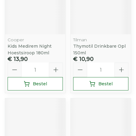
Cooper
Tilman
Kids Medirem Night
Thymotil Drinkbare Opl
Hoestsiroop 180ml
150ml
€ 13,90
€ 10,90
Aantal
Aantal
Bestel
Bestel