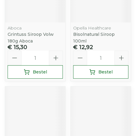
Aboca
Opella Healthcare
Grintuss Siroop Volw
Bisolnatural Siroop
180g Aboca
100ml
€ 15,30
€ 12,92
Aantal
Aantal
Bestel
Bestel