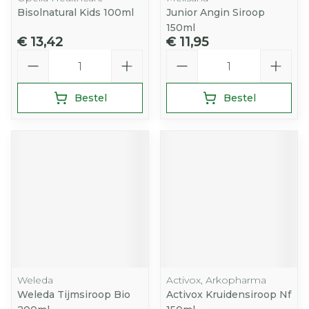
Bisolnatural Kids 100ml
Junior Angin Siroop
150ml
€ 13,42
€ 11,95
Aantal
Aantal
Bestel
Bestel
Weleda
Activox, Arkopharma
Weleda Tijmsiroop Bio
Activox Kruidensiroop Nf