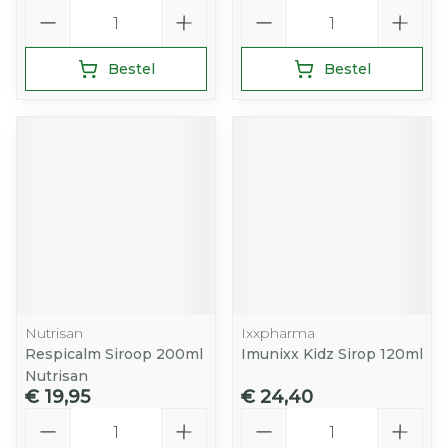
Aantal
Aantal
Bestel
Bestel
Nutrisan
Ixxpharma
Respicalm Siroop 200ml
Imunixx Kidz Sirop 120ml
Nutrisan
€ 19,95
€ 24,40
Aantal
Aantal