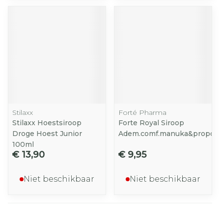
Stilaxx
Forté Pharma
Stilaxx Hoestsiroop
Forte Royal Siroop
Droge Hoest Junior
Adem.comf.manuka&propoli
100ml
€ 13,90
€ 9,95
Niet beschikbaar
Niet beschikbaar