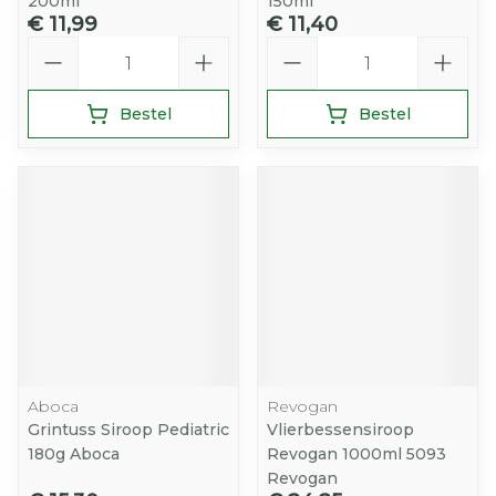
200ml
150ml
€ 11,99
€ 11,40
Aantal
Aantal
Bestel
Bestel
Aboca
Revogan
Grintuss Siroop Pediatric
Vlierbessensiroop
180g Aboca
Revogan 1000ml 5093
Revogan