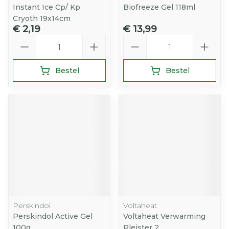
Instant Ice Cp/ Kp
Biofreeze Gel 118ml
Cryoth 19x14cm
€ 2,19
€ 13,99
Aantal
Aantal
Bestel
Bestel
Perskindol
Voltaheat
Perskindol Active Gel
Voltaheat Verwarming
100g
Pleister 2