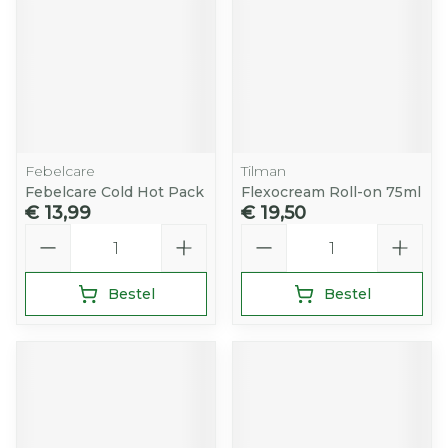
Febelcare
Tilman
Febelcare Cold Hot Pack
Flexocream Roll-on 75ml
€ 13,99
€ 19,50
Aantal
Aantal
Bestel
Bestel