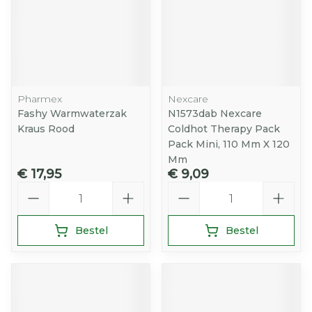
Pharmex
Nexcare
Fashy Warmwaterzak
N1573dab Nexcare
Kraus Rood
Coldhot Therapy Pack
Pack Mini, 110 Mm X 120
Mm
€ 17,95
€ 9,09
Aantal
Aantal
Bestel
Bestel