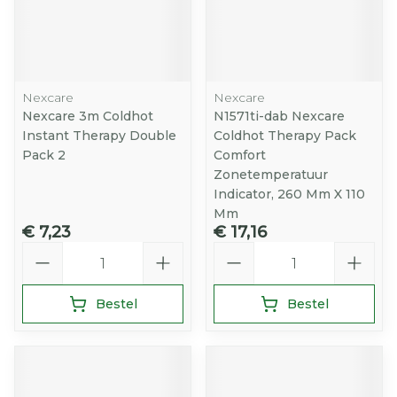
Nexcare
Nexcare
Nexcare 3m Coldhot
N1571ti-dab Nexcare
Instant Therapy Double
Coldhot Therapy Pack
Pack 2
Comfort
Zonetemperatuur
Indicator, 260 Mm X 110
Mm
€ 7,23
€ 17,16
Aantal
Aantal
Bestel
Bestel