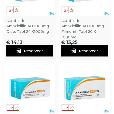
Geneesmiddel
Op voorschrift
Geneesmiddel
Op voorschrift
Aurobindo
Aurobindo
Amoxicillin AB 1000mg
Amoxicillin AB 1000mg
Disp. Tabl 24 X1000mg
Filmomh Tabl 20 X
1000mg
€ 14,13
€ 13,25
Reserveer
Reserveer
Geneesmiddel
Op voorschrift
Geneesmiddel
Op voorschrift