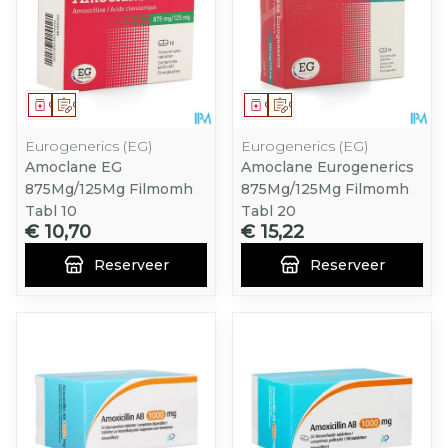
Geneesmiddel
Op voorschrift
Geneesmiddel
Op voorschrift
Eurogenerics (EG)
Eurogenerics (EG)
Amoclane EG
Amoclane Eurogenerics
875Mg/125Mg Filmomh
875Mg/125Mg Filmomh
Tabl 10
Tabl 20
€ 10,70
€ 15,22
Reserveer
Reserveer