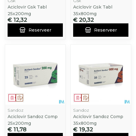
Gsk
Gsk
Aciclovir Gsk Tabl
Aciclovir Gsk Tabl
25x200mg
35x800mg
€ 12,32
€ 20,32
Reserveer
Reserveer
Geneesmiddel
Op voorschrift
Geneesmiddel
Op voorschrift
Sandoz
Sandoz
Aciclovir Sandoz Comp
Aciclovir Sandoz Comp
25x200mg
35x800mg
€ 11,78
€ 19,32