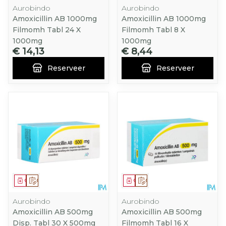
Aurobindo
Aurobindo
Amoxicillin AB 1000mg
Amoxicillin AB 1000mg
Filmomh Tabl 24 X
Filmomh Tabl 8 X
1000mg
1000mg
€ 14,13
€ 8,44
Reserveer
Reserveer
Geneesmiddel
Op voorschrift
Geneesmiddel
Op voorschrift
Aurobindo
Aurobindo
Amoxicillin AB 500mg
Amoxicillin AB 500mg
Disp. Tabl 30 X 500mg
Filmomh Tabl 16 X