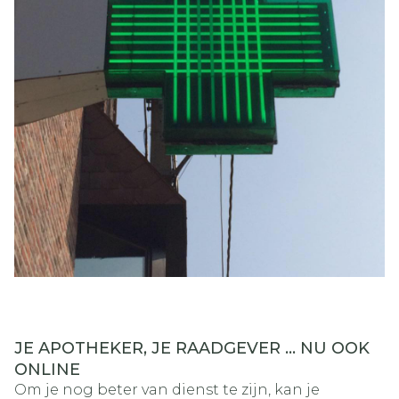
JE APOTHEKER, JE RAADGEVER … NU OOK
ONLINE
Om je nog beter van dienst te zijn, kan je