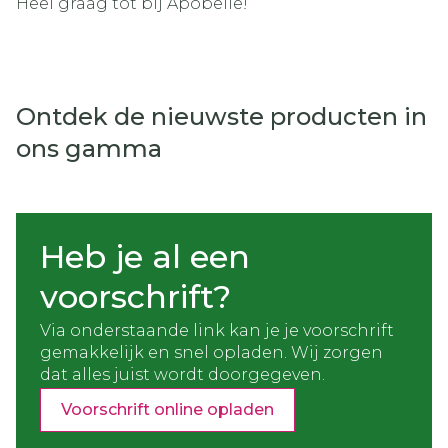
Heel graag tot bij Apobelle!
Ontdek de nieuwste producten in
ons gamma
Heb je al een
voorschrift?
Via onderstaande link kan je je voorschrift
gemakkelijk en snel opladen. Wij zorgen
dat alles juist wordt doorgegeven.
Voorschrift online opladen