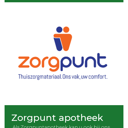
Zorgpunt apotheek
Als Zorgpuntapotheek kan u ook bij ons