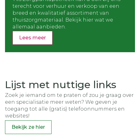
terecht voor verhuur en verkoop van een
breed en kwalitatief assortiment van
thuiszorgmateriaal. Bekijk hier wat we
allemaal aanbieden.
Lees meer
Lijst met nuttige links
Zoek je iemand om te praten of zou je graag over
een specialisatie meer weten? We geven je
toegang tot alle (gratis) telefoonnummers en
websites!
Bekijk ze hier