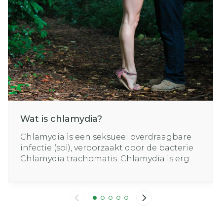
Wat is chlamydia?
Chlamydia is een seksueel overdraagbare
infectie (soi), veroorzaakt door de bacterie
Chlamydia trachomatis. Chlamydia is erg
besmettelijk en de overdracht gebeurtdoor
seksueel contact.