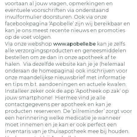
voortaan al jouw vragen, opmerkingen en
eventuele voorschriften via onderstaand
invulformulier doorsturen. Ook via onze
facebookpagina ‘Apobelle’ zijn wij bereikbaar en
kan je ons meest recente nieuws en promoties
op de voet volgen.
Via onze webshop
www.apobelle.be
kan je zelfs
alle verzorgingsproducten en geneesmiddelen
bestellen om ze dan in onze apotheek af te
halen. Via dezelfde website kan je je (helemaal
onderaan de homepagina) ook inschrijven voor
onze maandelijkse nieuwsbrief met informatie
en tips m.b.t. aandoeningen en actuele kwalen.
Installeer zeker ook de app ‘Apotheek op zak’ op
jouw smartphone! Hiermee vind je alle
contactgegevens per apotheek en kan je
producten reserveren. De ‘pilreminder’ zorgt voor
een herinnering welke medicatie je wanneer
moet innemen en je kan er ook perfect een
inventaris van je thuisapotheek mee bij houden.