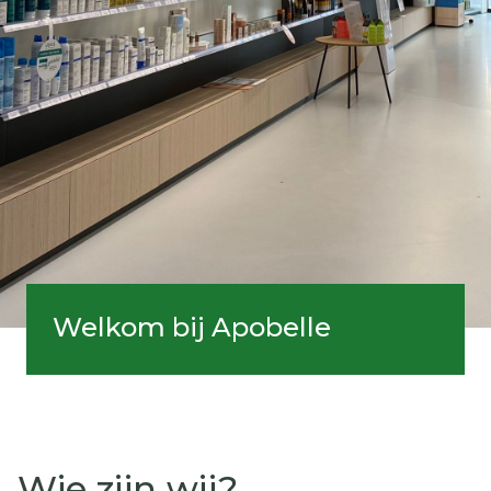
Welkom bij Apobelle
Wie zijn wij?