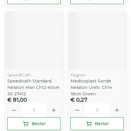
SpeediCath
Fagron
Speedicath Standard
Medicoplast Sonde
Nelaton Man Ch12 40cm
Nelaton Uretr. Ch14
30 27412
18cm Groen
€ 81,00
€ 0,27
Aantal
Aantal
Bestel
Bestel