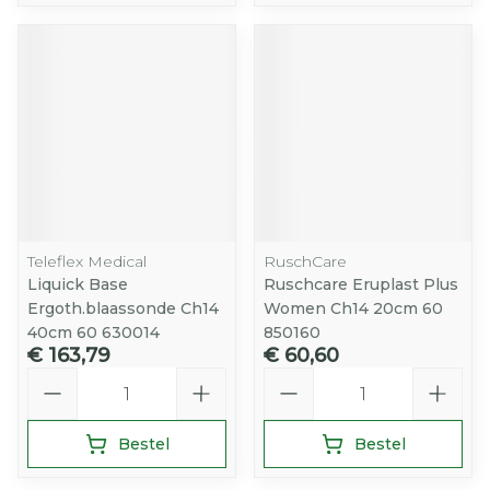
Teleflex Medical
RuschCare
Liquick Base
Ruschcare Eruplast Plus
Ergoth.blaassonde Ch14
Women Ch14 20cm 60
40cm 60 630014
850160
€ 163,79
€ 60,60
Aantal
Aantal
Bestel
Bestel