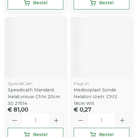
Bestel
Bestel
SpeediCath
Fagron
Speedicath Standard
Medicoplast Sonde
Nelat.vrouw Ch14 20cm
Nelaton Uretr. Ch12
30 27514
18cm Wit
€ 81,00
€ 0,27
Aantal
Aantal
Bestel
Bestel