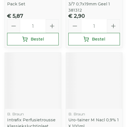
Pack Set
3/7 0,7x19mm Geel 1
381312
€ 5,87
€ 2,90
Aantal
Aantal
Bestel
Bestel
B. Braun
B. Braun
Intrafix Perfusietrousse
Uro-tainer M Nacl 0,9% 1
Klassiek+luchtinlaat
X 100ml