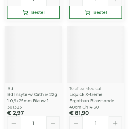
Bestel
Bestel
Bd
Teleflex Medical
Bd Insyte-w Cath.iv 22g
Liquick X-treme
1 0,9x25mm Blauw 1
Ergothan Blaassonde
381323
40cm Ch14 30
€ 2,97
€ 81,90
Aantal
Aantal