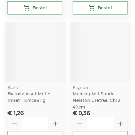
Bestel
Bestel
Baxter
Fagron
Bx Infusieset Met Y
Medicoplast Sonde
Inlaat 1 Emc9611g
Nelaton Uretraal Ch12
40cm
€ 1,26
€ 0,36
Aantal
Aantal