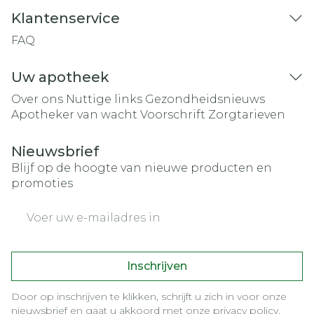
Klantenservice
FAQ
Uw apotheek
Over ons
Nuttige links
Gezondheidsnieuws
Apotheker van wacht
Voorschrift
Zorgtarieven
Nieuwsbrief
Blijf op de hoogte van nieuwe producten en
promoties
E-mail adres
Inschrijven
Door op inschrijven te klikken, schrijft u zich in voor onze
nieuwsbrief en gaat u akkoord met onze
privacy policy
.