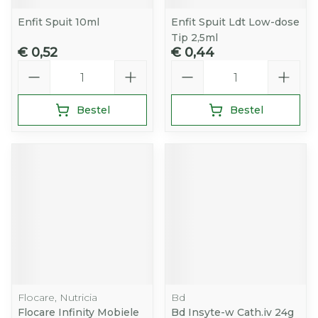
Enfit Spuit 10ml
Enfit Spuit Ldt Low-dose
Tip 2,5ml
€ 0,52
€ 0,44
Aantal
Aantal
Bestel
Bestel
Flocare, Nutricia
Bd
Flocare Infinity Mobiele
Bd Insyte-w Cath.iv 24g