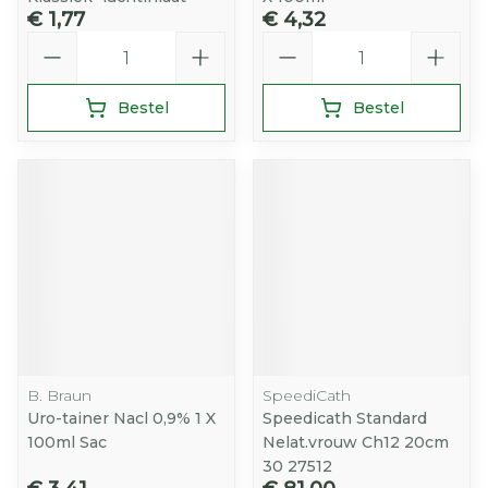
€ 1,77
€ 4,32
Aantal
Aantal
Bestel
Bestel
B. Braun
SpeediCath
Uro-tainer Nacl 0,9% 1 X
Speedicath Standard
100ml Sac
Nelat.vrouw Ch12 20cm
30 27512