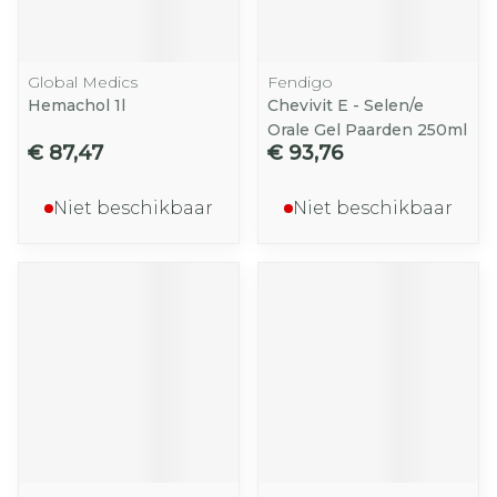
Global Medics
Fendigo
Hemachol 1l
Chevivit E - Selen/e
Orale Gel Paarden 250ml
€ 87,47
€ 93,76
Niet beschikbaar
Niet beschikbaar