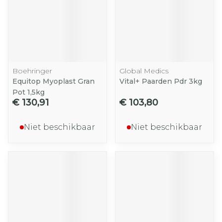
Boehringer
Global Medics
Equitop Myoplast Gran
Vital+ Paarden Pdr 3kg
Pot 1,5kg
€ 130,91
€ 103,80
Niet beschikbaar
Niet beschikbaar