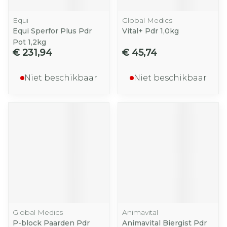
Equi
Global Medics
Equi Sperfor Plus Pdr
Vital+ Pdr 1,0kg
Pot 1,2kg
€ 231,94
€ 45,74
Niet beschikbaar
Niet beschikbaar
Global Medics
Animavital
P-block Paarden Pdr
Animavital Biergist Pdr