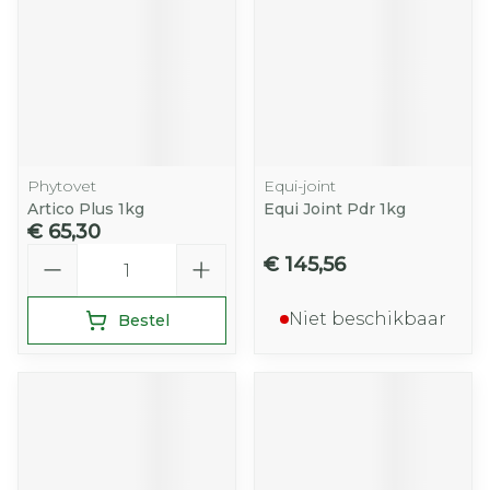
Phytovet
Equi-joint
Artico Plus 1kg
Equi Joint Pdr 1kg
€ 65,30
Aantal
€ 145,56
Niet beschikbaar
Bestel