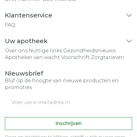
Klantenservice
FAQ
Uw apotheek
Over ons
Nuttige links
Gezondheidsnieuws
Apotheker van wacht
Voorschrift
Zorgtarieven
Nieuwsbrief
Blijf op de hoogte van nieuwe producten en
promoties
E-mail adres
Inschrijven
Door op inschrijven te klikken, schrijft u zich in voor onze