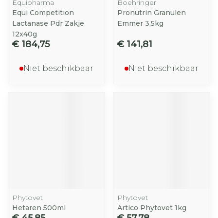
Equipharma
Boehringer
Equi Competition
Pronutrin Granulen
Lactanase Pdr Zakje
Emmer 3,5kg
12x40g
€ 184,75
€ 141,81
Niet beschikbaar
Niet beschikbaar
Phytovet
Phytovet
Hetaren 500ml
Artico Phytovet 1kg