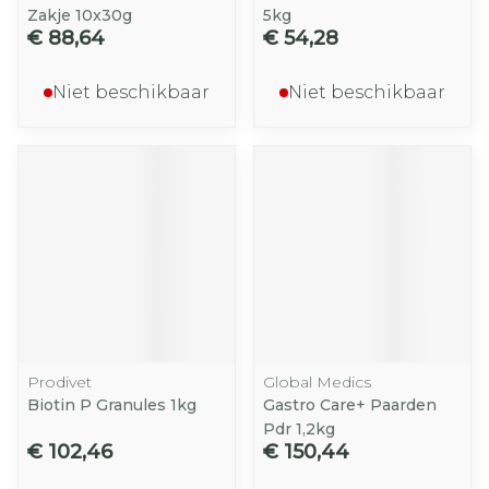
Zakje 10x30g
5kg
€ 88,64
€ 54,28
Niet beschikbaar
Niet beschikbaar
Prodivet
Global Medics
Biotin P Granules 1kg
Gastro Care+ Paarden
Pdr 1,2kg
€ 102,46
€ 150,44