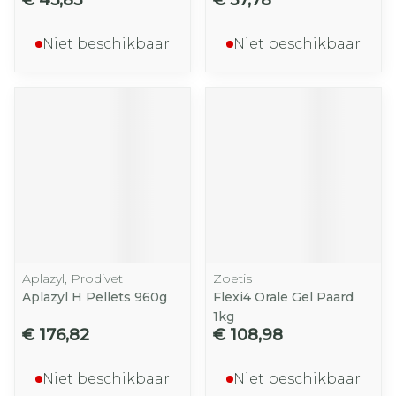
€ 45,85
€ 57,78
Niet beschikbaar
Niet beschikbaar
Aplazyl, Prodivet
Zoetis
Aplazyl H Pellets 960g
Flexi4 Orale Gel Paard
1kg
€ 176,82
€ 108,98
Niet beschikbaar
Niet beschikbaar