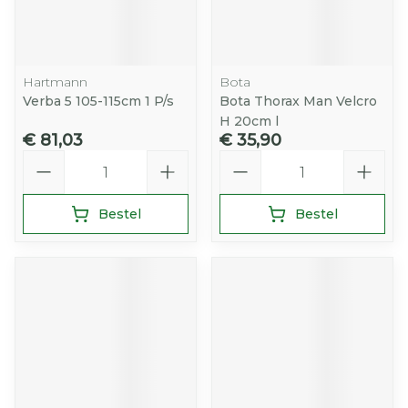
Hartmann
Bota
Verba 5 105-115cm 1 P/s
Bota Thorax Man Velcro
H 20cm l
€ 81,03
€ 35,90
Aantal
Aantal
Bestel
Bestel