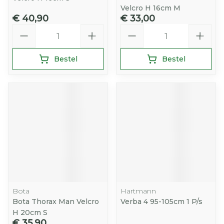
Velcro H 16cm M
€ 40,90
€ 33,00
Aantal
Aantal
Bestel
Bestel
Bota
Hartmann
Bota Thorax Man Velcro
Verba 4 95-105cm 1 P/s
H 20cm S
€ 35,90