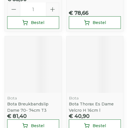
Aantal
€ 78,66
Bestel
Bestel
Bota
Bota
Bota Breukbandslip
Bota Thorax Es Dame
Dame 70- 74cm T3
Velcro H 16cm l
€ 81,40
€ 40,90
Bestel
Bestel