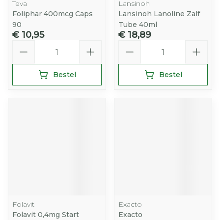
Teva
Lansinoh
Foliphar 400mcg Caps
Lansinoh Lanoline Zalf
90
Tube 40ml
€ 10,95
€ 18,89
Aantal
Aantal
Bestel
Bestel
Folavit
Exacto
Folavit 0,4mg Start
Exacto