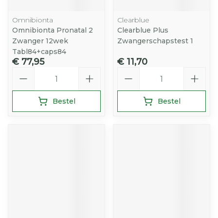
Omnibionta
Clearblue
Omnibionta Pronatal 2
Clearblue Plus
Zwanger 12wek
Zwangerschapstest 1
Tabl84+caps84
€ 77,95
€ 11,70
Aantal
Aantal
Bestel
Bestel