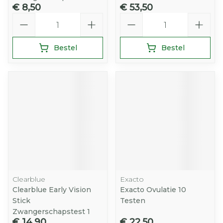
€ 8,50
€ 53,50
Aantal
Aantal
Bestel
Bestel
Clearblue
Exacto
Clearblue Early Vision
Exacto Ovulatie 10
Stick
Testen
Zwangerschapstest 1
€ 14,90
€ 22,50