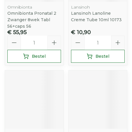
Omnibionta
Lansinoh
Omnibionta Pronatal 2
Lansinoh Lanoline
Zwanger 8wek Tabl
Creme Tube 10ml 10173
56+caps 56
€ 55,95
€ 10,90
Aantal
Aantal
Bestel
Bestel