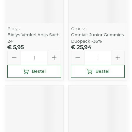
Biolys
Omnivit
Biolys Venkel Anijs Sach
Omnivit Junior Gummies
24
Duopack -35%
€ 5,95
€ 25,94
Aantal
Aantal
Bestel
Bestel