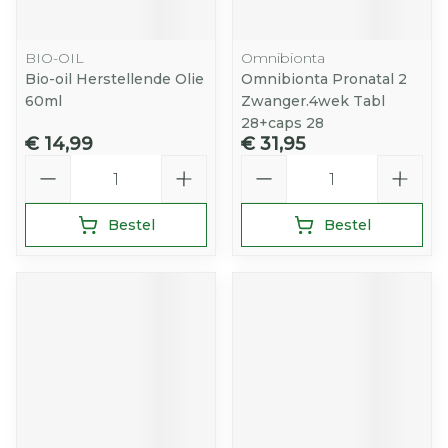
BIO-OIL
Omnibionta
Bio-oil Herstellende Olie
Omnibionta Pronatal 2
60ml
Zwanger.4wek Tabl
28+caps 28
€ 14,99
€ 31,95
Aantal
Aantal
Bestel
Bestel