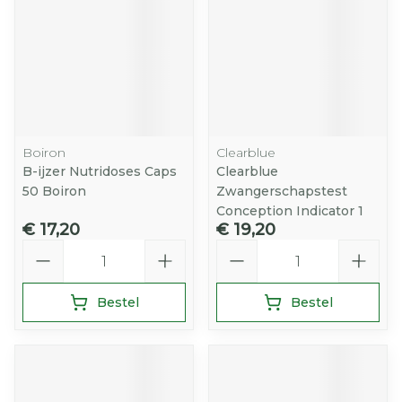
Boiron
Clearblue
B-ijzer Nutridoses Caps
Clearblue
50 Boiron
Zwangerschapstest
Conception Indicator 1
€ 17,20
€ 19,20
Aantal
Aantal
Bestel
Bestel