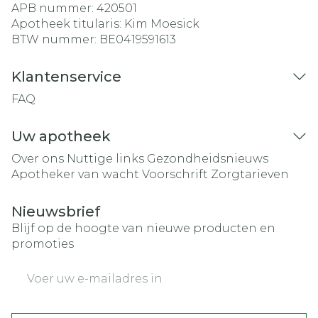
APB nummer:
420501
Apotheek titularis:
Kim Moesick
BTW nummer:
BE0419591613
Klantenservice
FAQ
Uw apotheek
Over ons
Nuttige links
Gezondheidsnieuws
Apotheker van wacht
Voorschrift
Zorgtarieven
Nieuwsbrief
Blijf op de hoogte van nieuwe producten en
promoties
E-mail adres