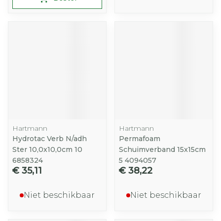
Hartmann
Hartmann
Hydrotac Verb N/adh
Permafoam
Ster 10,0x10,0cm 10
Schuimverband 15x15cm
6858324
5 4094057
€ 35,11
€ 38,22
Niet beschikbaar
Niet beschikbaar