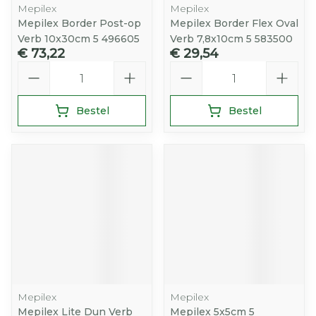
Mepilex
Mepilex
Mepilex Border Post-op
Mepilex Border Flex Oval
Verb 10x30cm 5 496605
Verb 7,8x10cm 5 583500
€ 73,22
€ 29,54
Aantal
Aantal
Bestel
Bestel
Mepilex
Mepilex
Mepilex Lite Dun Verb
Mepilex 5x5cm 5