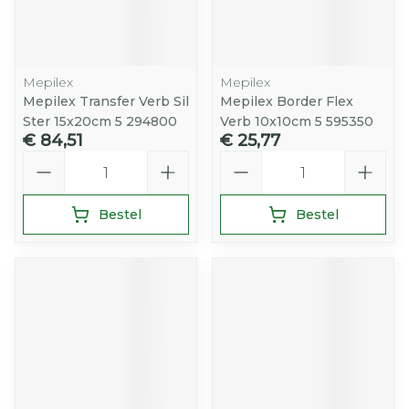
Mepilex
Mepilex
Mepilex Transfer Verb Sil
Mepilex Border Flex
Ster 15x20cm 5 294800
Verb 10x10cm 5 595350
€ 84,51
€ 25,77
Aantal
Aantal
Bestel
Bestel