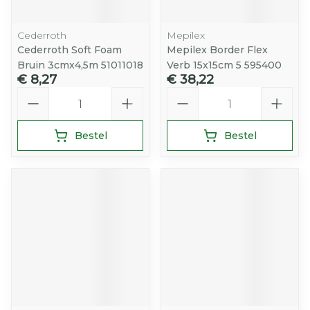
Cederroth
Mepilex
Cederroth Soft Foam
Mepilex Border Flex
Bruin 3cmx4,5m 51011018
Verb 15x15cm 5 595400
€ 8,27
€ 38,22
Aantal
Aantal
Bestel
Bestel