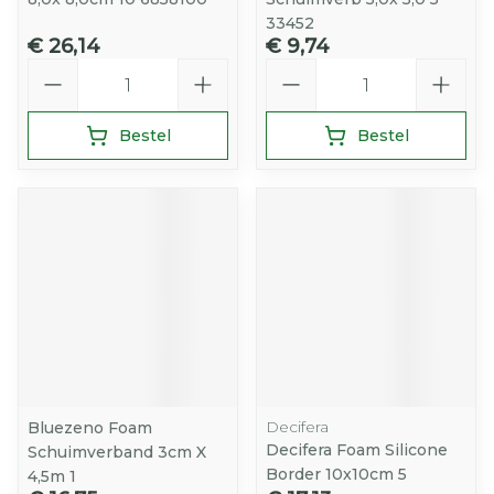
33452
€ 26,14
€ 9,74
Aantal
Aantal
Bestel
Bestel
Decifera
Bluezeno Foam
Decifera Foam Silicone
Schuimverband 3cm X
Border 10x10cm 5
4,5m 1