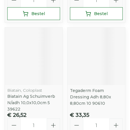
Bestel
Bestel
Biatain, Coloplast
Tegaderm Foam
Biatain Ag Schuimverb
Dressing Adh 8,80x
N/adh 10,0x10,0cm 5
8,80cm 10 90610
39622
€ 26,52
€ 33,35
Aantal
Aantal