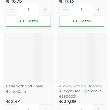
€ 16,75
€ 17,13
Aantal
Aantal
Bestel
Bestel
Allevyn, Smith & Nephew
Cederroth Soft Foam
Allevyn Heel Hydrocel. 5
6cmx40cm
66800021
€ 2,44
€ 37,09
Aantal
Aantal