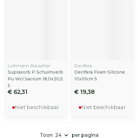
Lohmann Rauscher
Decifera
Suprasorb P Schuimverb
Decifera Foam Silicone
Pu Wcl Sacrum 18,0x20,5
10x10cm 5
5
€ 62,31
€ 19,38
Niet beschikbaar
Niet beschikbaar
Toon
per pagina