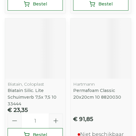
Bestel
Bestel
Biatain, Coloplast
Hartmann
Biatain Silic. Lite
Permafoam Classic
Schuimverb 7,5x 7,5 10
20x20cm 10 8820030
33444
€ 23,35
Aantal
€ 91,85
Niet beschikbaar
Bestel