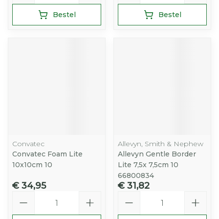
Bestel
Bestel
Convatec
Allevyn, Smith & Nephew
Convatec Foam Lite
Allevyn Gentle Border
10x10cm 10
Lite 7,5x 7,5cm 10
66800834
€ 34,95
€ 31,82
Aantal
Aantal