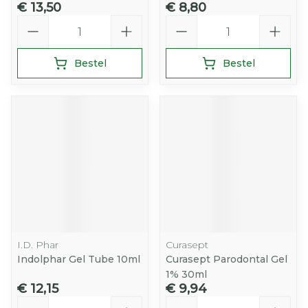
€ 13,50
€ 8,80
Aantal
Aantal
Bestel
Bestel
I.D. Phar
Curasept
Indolphar Gel Tube 10ml
Curasept Parodontal Gel
1% 30ml
€ 12,15
€ 9,94
Aantal
Aantal