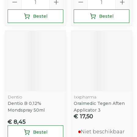
Bestel
Bestel
Dentio
Ixxpharma
Dentio B 0,12%
Oralmedic Tegen Aften
Mondspray 50ml
Applicator 3
€ 17,50
€ 8,45
Niet beschikbaar
Bestel