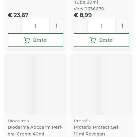
Tube 30ml
Verv.0636670
€ 23,67
€ 8,99
Aantal
Aantal
Bestel
Bestel
Bioderma
Protefix
Bioderma Abcderm Peri-
Protefix Protect Gel
oral Creme 40ml
10ml Revogan