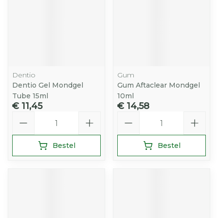
Dentio
Gum
Dentio Gel Mondgel
Gum Aftaclear Mondgel
Tube 15ml
10ml
€ 11,45
€ 14,58
Aantal
Aantal
Bestel
Bestel