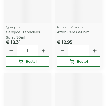
Qualiphar
PlusProPharma
Gengigel Tandvlees
Aften Care Gel 15ml
Spray 20ml
€ 18,31
€ 12,95
Aantal
Aantal
Bestel
Bestel