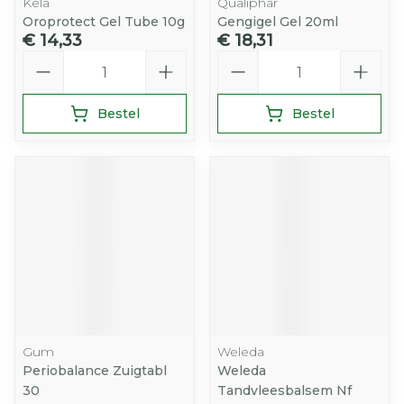
Kela
Qualiphar
Oroprotect Gel Tube 10g
Gengigel Gel 20ml
€ 14,33
€ 18,31
Aantal
Aantal
Bestel
Bestel
Gum
Weleda
Periobalance Zuigtabl
Weleda
30
Tandvleesbalsem Nf