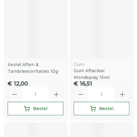
Gum
Axoral Aften &
Gum Aftaclear
Tandvleesirritaties 10g
Mondspray 15ml
€ 12,00
€ 16,51
Aantal
Aantal
Bestel
Bestel