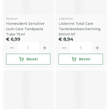
Boiron
Listerine
Homeodent Sensitive
Listerine Total Care
Gum Care Tandpasta
Tandvleesbescherming
Tube 75ml
500ml Nf
€ 6,99
€ 8,94
Aantal
Aantal
Bestel
Bestel