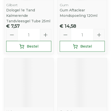
Gilbert
Gum
Dologel 1e Tand
Gum Aftaclear
Kalmerende
Mondspoeling 120ml
Tandvleesgel Tube 25ml
€ 7,57
€ 14,58
Aantal
Aantal
Bestel
Bestel