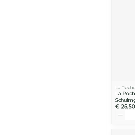
La Roche
La Roch
Schuimg
€ 25,50
Aantal