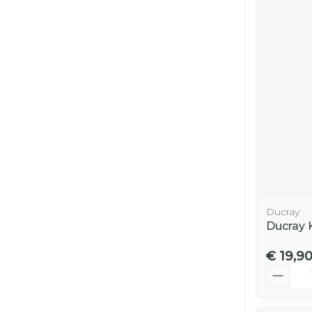
Ducray
Ducray 
€ 19,9
Aantal