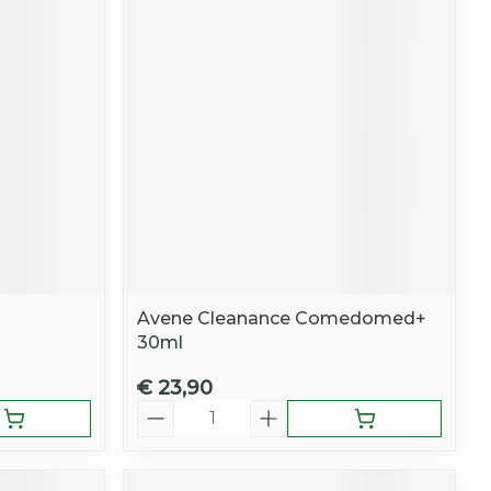
Avene Cleanance Comedomed+
30ml
€ 23,90
Aantal