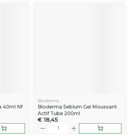
Bioderma
a 40ml Nf
Bioderma Sebium Gel Moussant
Actif Tube 200ml
€ 18,45
Aantal