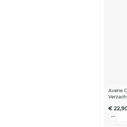
Avene C
Verzach
€ 22,9
Aantal