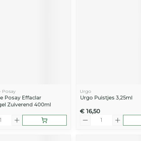
 Posay
Urgo
e Posay Effaclar
Urgo Puistjes 3,25ml
el Zuiverend 400ml
€ 16,50
Aantal