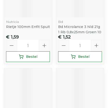
Nutricia
Bd
Rietje 100mm Enfit Spuit
Bd Microlance 3 Nld 21g
1 Rb 0,8x25mm Groen 10
€ 1,59
€ 1,52
Aantal
Aantal
Bestel
Bestel