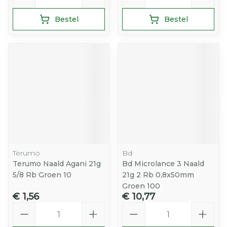
Bestel
Bestel
Terumo
Bd
Terumo Naald Agani 21g
Bd Microlance 3 Naald
5/8 Rb Groen 10
21g 2 Rb 0,8x50mm
Groen 100
€ 1,56
€ 10,77
Aantal
Aantal