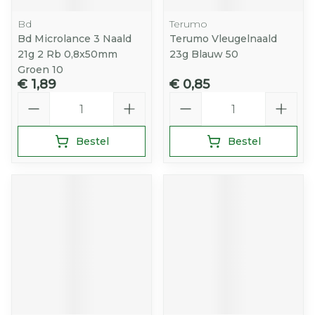
Bd
Terumo
Bd Microlance 3 Naald
Terumo Vleugelnaald
21g 2 Rb 0,8x50mm
23g Blauw 50
Groen 10
€ 1,89
€ 0,85
Aantal
Aantal
Bestel
Bestel