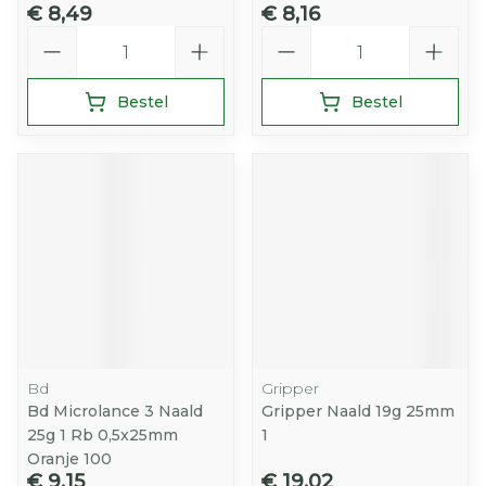
€ 8,49
€ 8,16
Aantal
Aantal
Bestel
Bestel
Bd
Gripper
Bd Microlance 3 Naald
Gripper Naald 19g 25mm
25g 1 Rb 0,5x25mm
1
Oranje 100
€ 9,15
€ 19,02