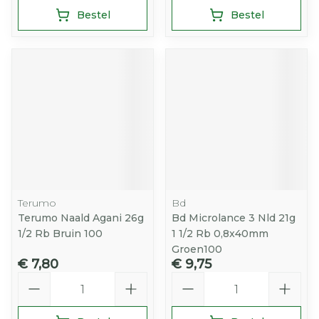
Bestel
Bestel
Terumo
Bd
Terumo Naald Agani 26g
Bd Microlance 3 Nld 21g
1/2 Rb Bruin 100
1 1/2 Rb 0,8x40mm
Groen100
€ 7,80
€ 9,75
Aantal
Aantal