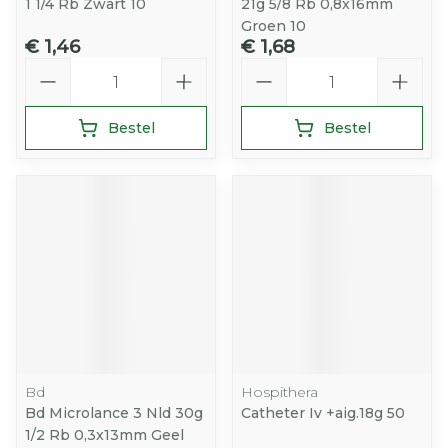
1 1/4 Rb Zwart 10
21g 5/8 Rb 0,8x16mm
Groen 10
€ 1,46
€ 1,68
Aantal
Aantal
Bestel
Bestel
Bd
Hospithera
Bd Microlance 3 Nld 30g
Catheter Iv +aig.18g 50
1/2 Rb 0,3x13mm Geel