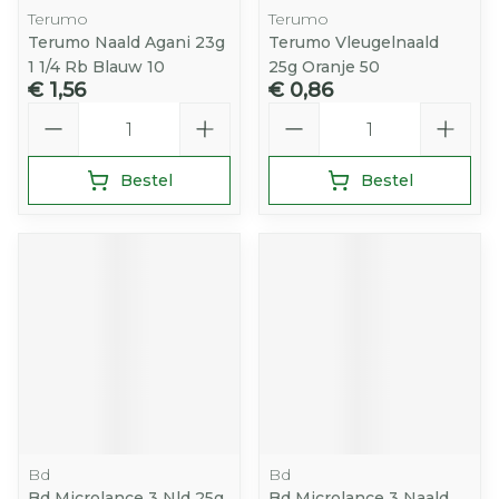
Terumo
Terumo
Terumo Naald Agani 23g
Terumo Vleugelnaald
1 1/4 Rb Blauw 10
25g Oranje 50
€ 1,56
€ 0,86
Aantal
Aantal
Bestel
Bestel
Bd
Bd
Bd Microlance 3 Nld 25g
Bd Microlance 3 Naald