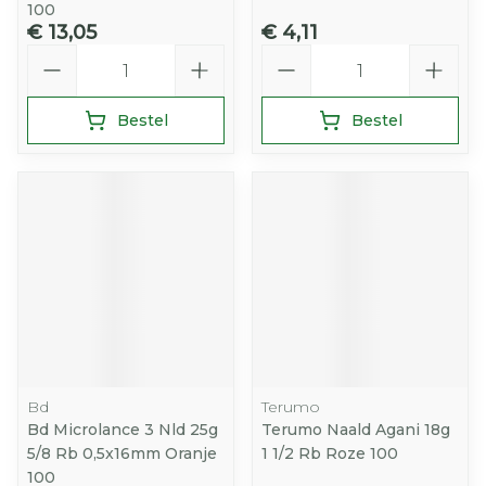
100
€ 13,05
€ 4,11
Aantal
Aantal
Bestel
Bestel
Bd
Terumo
Bd Microlance 3 Nld 25g
Terumo Naald Agani 18g
5/8 Rb 0,5x16mm Oranje
1 1/2 Rb Roze 100
100