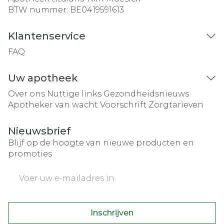
BTW nummer:
BE0419591613
Klantenservice
FAQ
Uw apotheek
Over ons
Nuttige links
Gezondheidsnieuws
Apotheker van wacht
Voorschrift
Zorgtarieven
Nieuwsbrief
Blijf op de hoogte van nieuwe producten en
promoties
E-mail adres
Inschrijven