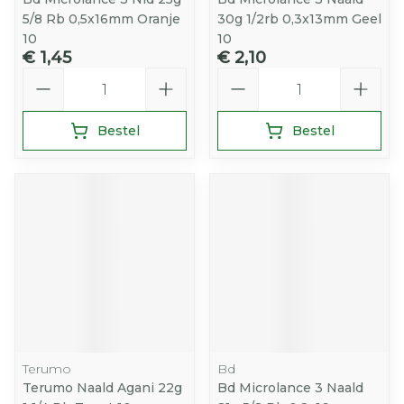
5/8 Rb 0,5x16mm Oranje
30g 1/2rb 0,3x13mm Geel
10
10
€ 1,45
€ 2,10
Aantal
Aantal
Bestel
Bestel
Terumo
Bd
Terumo Naald Agani 22g
Bd Microlance 3 Naald