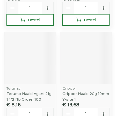
Aantal
Aantal
Bestel
Bestel
Terumo
Gripper
Terumo Naald Agani 21g
Gripper Naald 20g 19mm
1 1/2 Rb Groen 100
Y-site 1
€ 8,16
€ 13,68
Aantal
Aantal