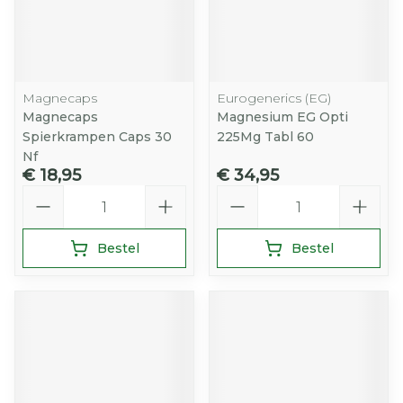
Magnecaps
Eurogenerics (EG)
Magnecaps
Magnesium EG Opti
Spierkrampen Caps 30
225Mg Tabl 60
Nf
€ 18,95
€ 34,95
Aantal
Aantal
Bestel
Bestel