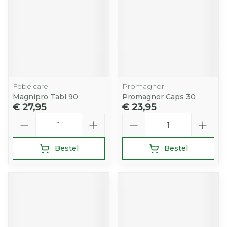
Febelcare
Promagnor
Magnipro Tabl 90
Promagnor Caps 30
€ 27,95
€ 23,95
Aantal
Aantal
Bestel
Bestel