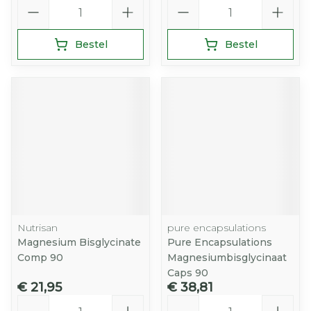
Aantal
Aantal
Bestel
Bestel
Nutrisan
pure encapsulations
Magnesium Bisglycinate
Pure Encapsulations
Comp 90
Magnesiumbisglycinaat
Caps 90
€ 21,95
€ 38,81
Aantal
Aantal