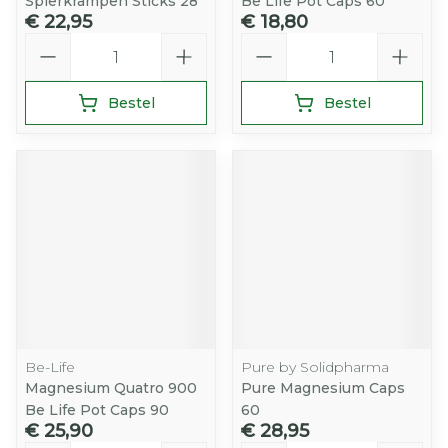
Spierkrampen Sticks 28
Be Life Pot Caps 60
€ 22,95
€ 18,80
Aantal
Aantal
Bestel
Bestel
Be-Life
Pure by Solidpharma
Magnesium Quatro 900
Pure Magnesium Caps
Be Life Pot Caps 90
60
€ 25,90
€ 28,95