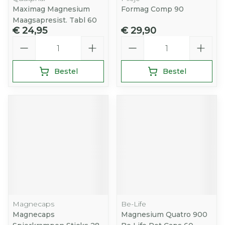
Maximag Magnesium
Formag Comp 90
Maagsapresist. Tabl 60
€ 24,95
€ 29,90
Aantal
Aantal
Bestel
Bestel
Magnecaps
Be-Life
Magnecaps
Magnesium Quatro 900