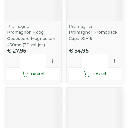
Promagnor
Promagnor
Promagnor: Hoog
Promagnor Promopack
Gedoseerd Magnesium
Caps 90+15
450mg (30 zakjes)
€ 27,95
€ 54,95
Aantal
Aantal
Bestel
Bestel