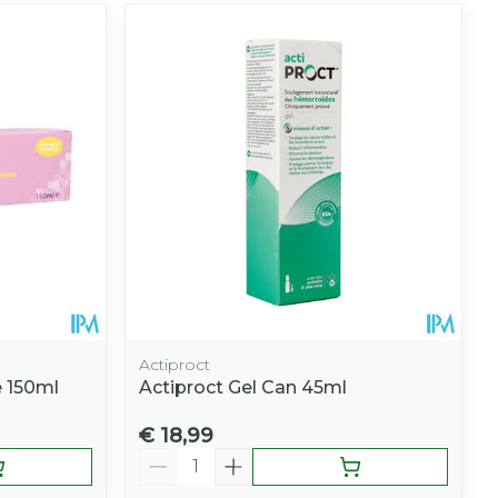
Actiproct
 150ml
Actiproct Gel Can 45ml
€ 18,99
Aantal