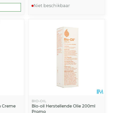
Niet beschikbaar
BIO-OIL
n Creme
Bio-oil Herstellende Olie 200ml
Promo