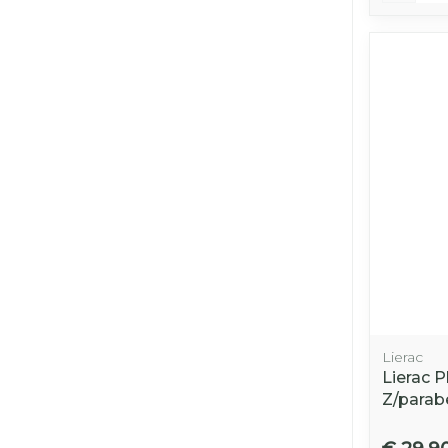
Lierac
Lierac P
Z/parab