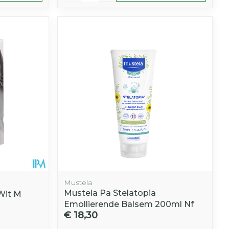
Mustela
Mustela Pa Stelatopia
Wit M
Emollierende Balsem 200ml Nf
€ 18,30