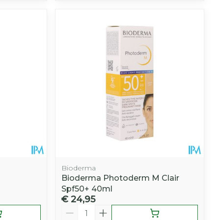
Bioderma
Bioderma Photoderm M Clair
Spf50+ 40ml
€ 24,95
Aantal