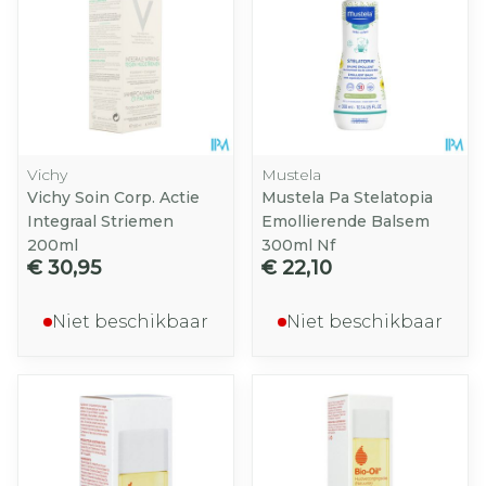
Vichy
Mustela
Vichy Soin Corp. Actie
Mustela Pa Stelatopia
Integraal Striemen
Emollierende Balsem
200ml
300ml Nf
€ 30,95
€ 22,10
Niet beschikbaar
Niet beschikbaar