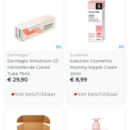
Dermagor
Suavinex
Dermagor Simulcium G3
Suavinex Cosmetics
Herstellende Creme
Mummy Nipple Cream
Tube 75ml
20ml
€ 29,90
€ 8,99
Niet beschikbaar
Niet beschikbaar