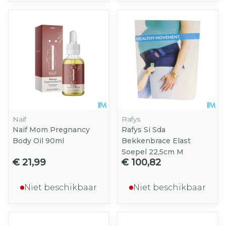
Naif
Rafys
Naif Mom Pregnancy
Rafys Si Sda
Body Oil 90ml
Bekkenbrace Elast
Soepel 22,5cm M
€ 21,99
€ 100,82
Niet beschikbaar
Niet beschikbaar