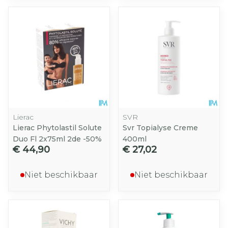
Lierac
SVR
Lierac Phytolastil Solute
Svr Topialyse Creme
Duo Fl 2x75ml 2de -50%
400ml
€ 44,90
€ 27,02
Niet beschikbaar
Niet beschikbaar