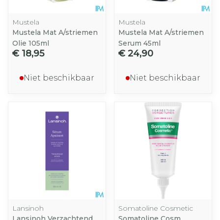
Mustela
Mustela
Mustela Mat A/striemen
Mustela Mat A/striemen
Olie 105ml
Serum 45ml
€ 18,95
€ 24,90
Niet beschikbaar
Niet beschikbaar
Lansinoh
Somatoline Cosmetic
Lansinoh Verzachtend
Somatoline Cosm.