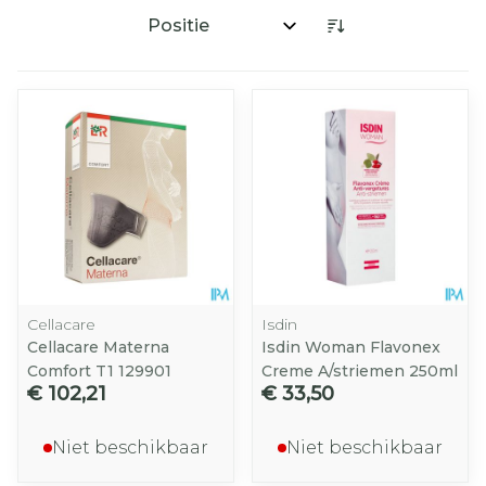
Sorteer op:
Cellacare
Isdin
Cellacare Materna
Isdin Woman Flavonex
Comfort T1 129901
Creme A/striemen 250ml
€ 102,21
€ 33,50
Niet beschikbaar
Niet beschikbaar