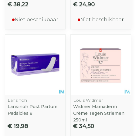
€ 38,22
€ 24,90
Niet beschikbaar
Niet beschikbaar
Lansinoh
Louis Widmer
Lansinoh Post Partum
Widmer Mamaderm
Padsicles 8
Crème Tegen Striemen
250ml
€ 19,98
€ 34,50