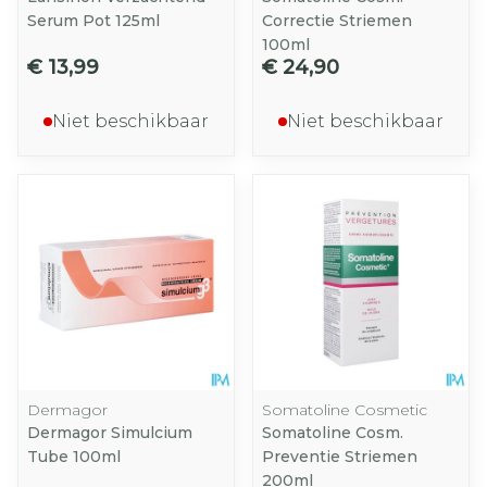
Serum Pot 125ml
Correctie Striemen
100ml
€ 13,99
€ 24,90
Niet beschikbaar
Niet beschikbaar
Dermagor
Somatoline Cosmetic
Dermagor Simulcium
Somatoline Cosm.
Tube 100ml
Preventie Striemen
200ml