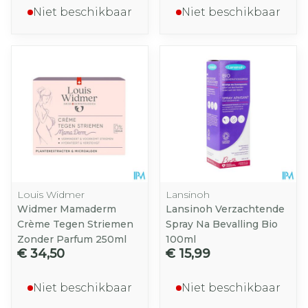
Niet beschikbaar
Niet beschikbaar
Louis Widmer
Lansinoh
Widmer Mamaderm
Lansinoh Verzachtende
Crème Tegen Striemen
Spray Na Bevalling Bio
Zonder Parfum 250ml
100ml
€ 34,50
€ 15,99
Niet beschikbaar
Niet beschikbaar