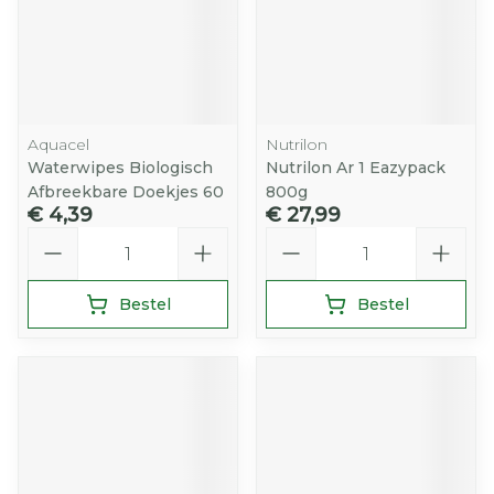
Aquacel
Nutrilon
Waterwipes Biologisch
Nutrilon Ar 1 Eazypack
Afbreekbare Doekjes 60
800g
€ 4,39
€ 27,99
Aantal
Aantal
Bestel
Bestel