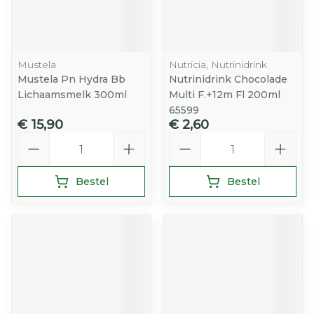
Mustela
Nutricia, Nutrinidrink
Mustela Pn Hydra Bb
Nutrinidrink Chocolade
Lichaamsmelk 300ml
Multi F.+12m Fl 200ml
65599
€ 15,90
€ 2,60
Aantal
Aantal
Bestel
Bestel