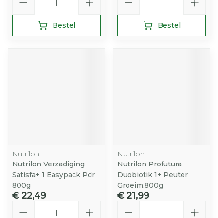
Bestel
Bestel
Nutrilon
Nutrilon
Nutrilon Verzadiging
Nutrilon Profutura
Satisfa+ 1 Easypack Pdr
Duobiotik 1+ Peuter
800g
Groeim.800g
€ 22,49
€ 21,99
Aantal
Aantal