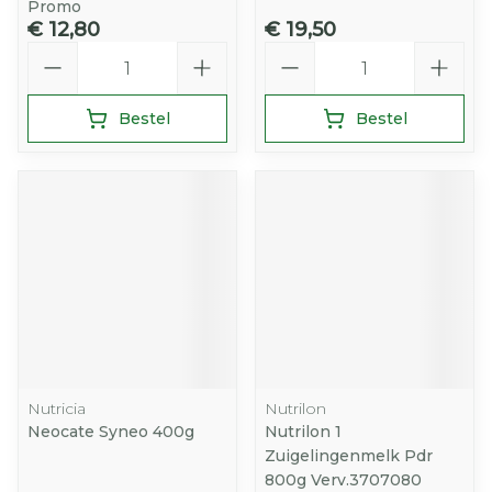
Promo
€ 12,80
€ 19,50
Aantal
Aantal
Bestel
Bestel
Nutricia
Nutrilon
Neocate Syneo 400g
Nutrilon 1
Zuigelingenmelk Pdr
800g Verv.3707080