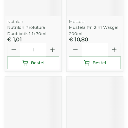
Nutrilon
Mustela
Nutrilon Profutura
Mustela Pn 2in1 Wasgel
Duobiotik 1 1x70ml
200ml
€ 1,01
€ 10,80
Aantal
Aantal
Bestel
Bestel