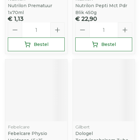
Nutrilon Prematuur
Nutrilon Pepti Mct Pdr
1x70ml
Blik 450g
€ 1,13
€ 22,90
Aantal
Aantal
Bestel
Bestel
Febelcare
Gilbert
Febelcare Physio
Dologel