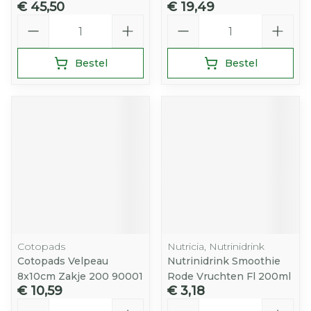
€ 45,50
€ 19,49
Aantal
Aantal
Bestel
Bestel
Cotopads
Nutricia, Nutrinidrink
Cotopads Velpeau
Nutrinidrink Smoothie
8x10cm Zakje 200 90001
Rode Vruchten Fl 200ml
€ 10,59
€ 3,18
Aantal
Aantal