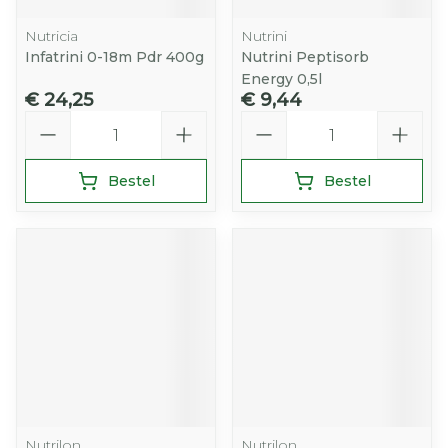
Nutricia
Nutrini
Infatrini 0-18m Pdr 400g
Nutrini Peptisorb
Energy 0,5l
€ 24,25
€ 9,44
Aantal
Aantal
Bestel
Bestel
Nutrilon
Nutrilon