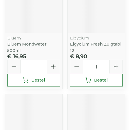
Bluem
Elgydium
Bluem Mondwater
Elgydium Fresh Zuigtabl
500ml
12
€ 16,95
€ 8,90
Aantal
Aantal
Bestel
Bestel