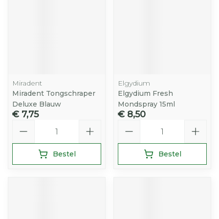
Miradent
Elgydium
Miradent Tongschraper
Elgydium Fresh
Deluxe Blauw
Mondspray 15ml
€ 7,75
€ 8,50
Aantal
Aantal
Bestel
Bestel