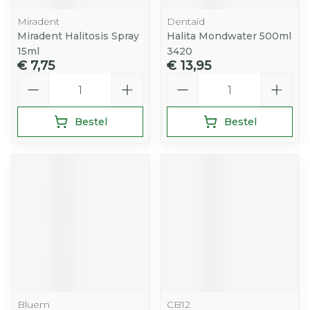
Miradent
Dentaid
Miradent Halitosis Spray
Halita Mondwater 500ml
15ml
3420
€ 7,75
€ 13,95
Aantal
Aantal
Bestel
Bestel
Bluem
CB12