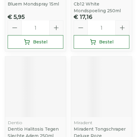
Bluem Mondspray 15ml
Cb12 White
Mondspoeling 250ml
€ 5,95
€ 17,16
Aantal
Aantal
Bestel
Bestel
Dentio
Miradent
Dentio Halitosis Tegen
Miradent Tongschraper
Slechte Adem 250ml
Deluxe Roze