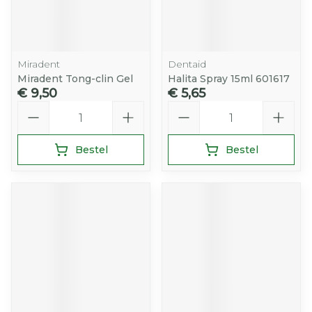
Miradent
Dentaid
Miradent Tong-clin Gel
Halita Spray 15ml 601617
€ 9,50
€ 5,65
Aantal
Aantal
Bestel
Bestel