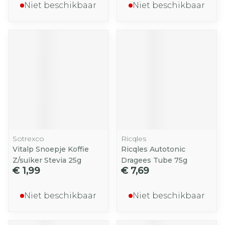
Niet beschikbaar
Niet beschikbaar
Sotrexco
Ricqles
Vitalp Snoepje Koffie
Ricqles Autotonic
Z/suiker Stevia 25g
Dragees Tube 75g
€ 1,99
€ 7,69
Niet beschikbaar
Niet beschikbaar