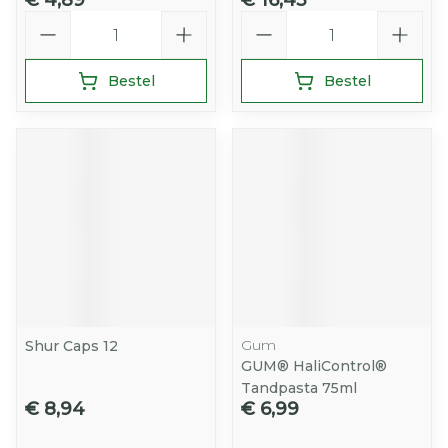
€ 4,89
€ 16,45
Aantal
Aantal
Bestel
Bestel
Gum
Shur Caps 12
GUM® HaliControl®
Tandpasta 75ml
€ 8,94
€ 6,99