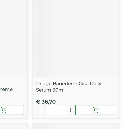
Uriage Bariederm Cica Daily
Creme
Serum 30ml
€ 36,70
Aantal