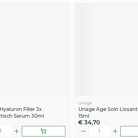
Uriage
Hyaluron Filler 3x
Uriage Age Soin Lissan
tisch Serum 30ml
15ml
€ 34,70
Aantal