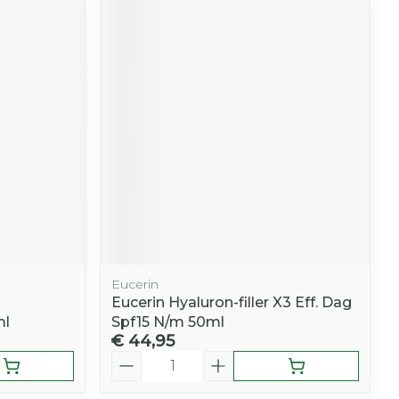
Eucerin
Eucerin Hyaluron-filler X3 Eff. Dag
ml
Spf15 N/m 50ml
€ 44,95
Aantal