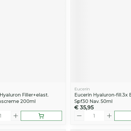
Eucerin
Hyaluron Filler+elast.
Eucerin Hyaluron-fill.3x 
mscreme 200ml
Spf30 Nav. 50ml
€ 35,95
Aantal