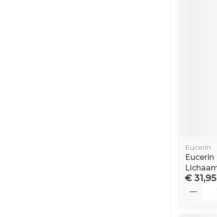
Eucerin
Eucerin 
Lichaa
€ 31,95
Aantal