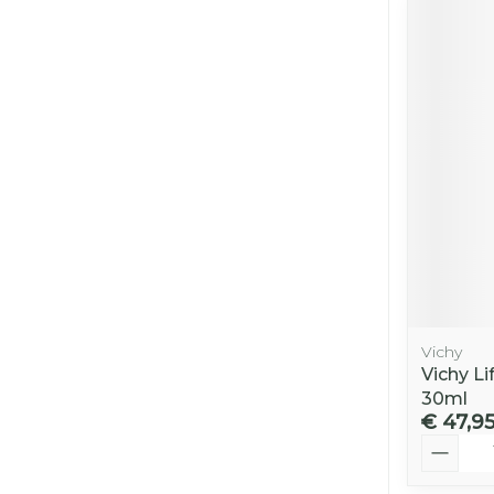
Vichy
Vichy Li
30ml
€ 47,9
Aantal