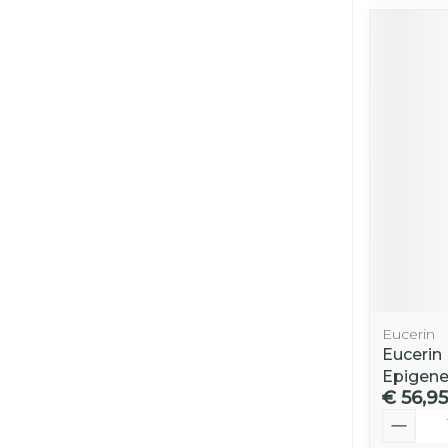
Eucerin
Eucerin 
Epigene
€ 56,95
Aantal