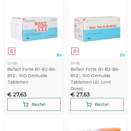
Geneesmiddel
Geneesmiddel
Smb
Smb
Befact Forte B1-B2-B6-
Befact Forte B1-B2-B6-
B12 - 100 Omhulde
B12 - 100 Omhulde
Tabletten
Tabletten UD (Unit
Dose)
€ 27,63
€ 27,63
Bestel
Bestel