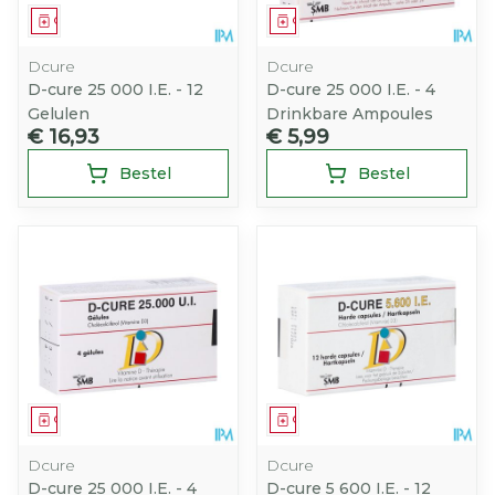
Geneesmiddel
Geneesmiddel
Dcure
Dcure
D-cure 25 000 I.E. - 12
D-cure 25 000 I.E. - 4
Gelulen
Drinkbare Ampoules
€ 16,93
€ 5,99
Bestel
Bestel
Geneesmiddel
Geneesmiddel
Dcure
Dcure
D-cure 25 000 I.E. - 4
D-cure 5 600 I.E. - 12