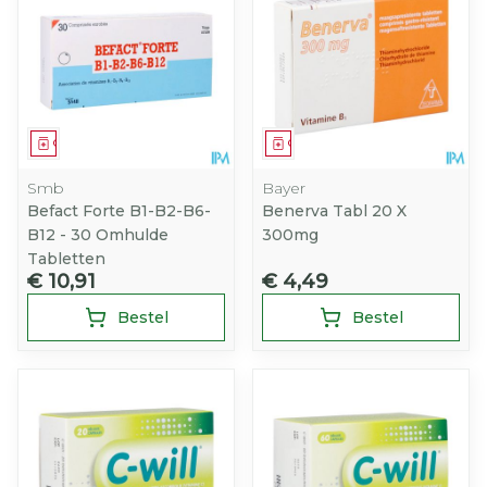
Geneesmiddel
Geneesmiddel
Smb
Bayer
Befact Forte B1-B2-B6-
Benerva Tabl 20 X
B12 - 30 Omhulde
300mg
Tabletten
€ 10,91
€ 4,49
Bestel
Bestel