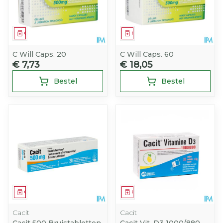
Geneesmiddel
Geneesmiddel
C Will Caps. 20
C Will Caps. 60
€ 7,73
€ 18,05
Bestel
Bestel
Geneesmiddel
Geneesmiddel
Cacit
Cacit