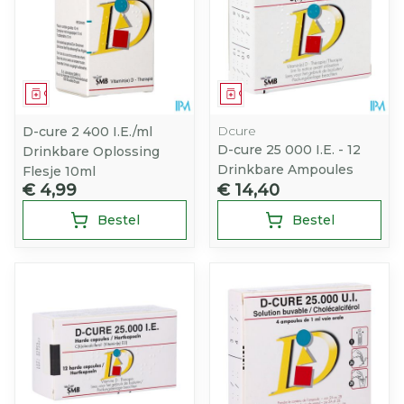
Geneesmiddel
Geneesmiddel
Dcure
D-cure 2 400 I.E./ml
D-cure 25 000 I.E. - 12
Drinkbare Oplossing
Drinkbare Ampoules
Flesje 10ml
€ 4,99
€ 14,40
Bestel
Bestel