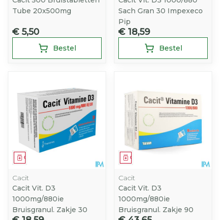
Cacit 500 Bruistabletten
Cacit Vit. D3 1000/880
Tube 20x500mg
Sach Gran 30 Impexeco
Pip
€ 5,50
€ 18,59
Bestel
Bestel
Geneesmiddel
Geneesmiddel
Cacit
Cacit
Cacit Vit. D3
Cacit Vit. D3
1000mg/880ie
1000mg/880ie
Bruisgranul. Zakje 30
Bruisgranul. Zakje 90