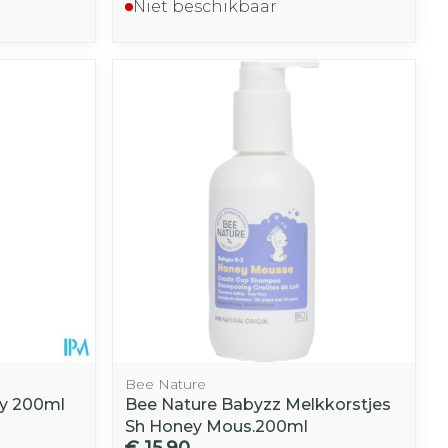
Niet beschikbaar
Bee Nature
y 200ml
Bee Nature Babyzz Melkkorstjes
Sh Honey Mous.200ml
€ 15,90