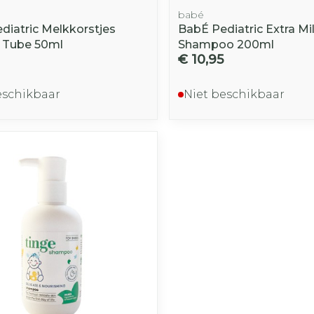
babé
diatric Melkkorstjes
BabÉ Pediatric Extra Mi
 Tube 50ml
Shampoo 200ml
€ 10,95
eschikbaar
Niet beschikbaar