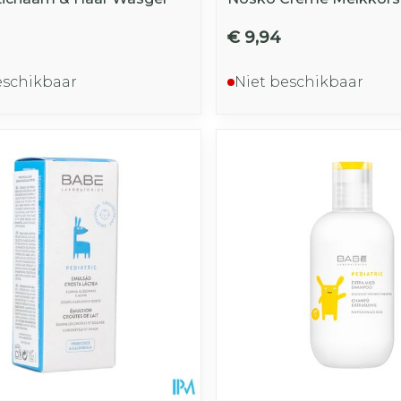
€ 9,94
eschikbaar
Niet beschikbaar