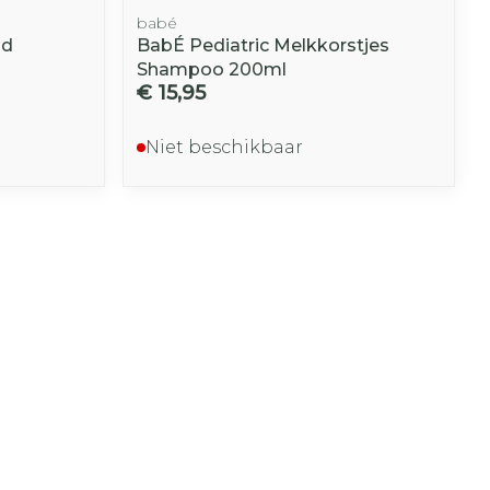
babé
ld
BabÉ Pediatric Melkkorstjes
Shampoo 200ml
€ 15,95
Niet beschikbaar